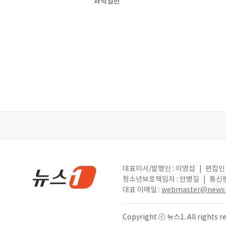
과학일반
대표이사/발행인 : 이영섭
|
편집인 
청소년보호책임자 : 안병길
|
통신판
대표 이메일 :
webmaster@news1
Copyright ⓒ 뉴스1. All right