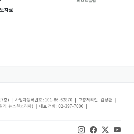
퍼스트클럽
도자료
17층)
|
사업자등록번호 : 101-86-62870
|
고충처리인 : 김성환
|
(읽기: 뉴스원코리아)
|
대표 전화 : 02-397-7000
|