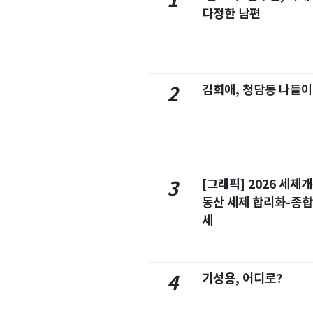
1
다정한 남편
김희애, 청담동 나들이
2
[그래픽] 2026 세제
3
동산 세제 합리화-종
세
기성용, 어디로?
4