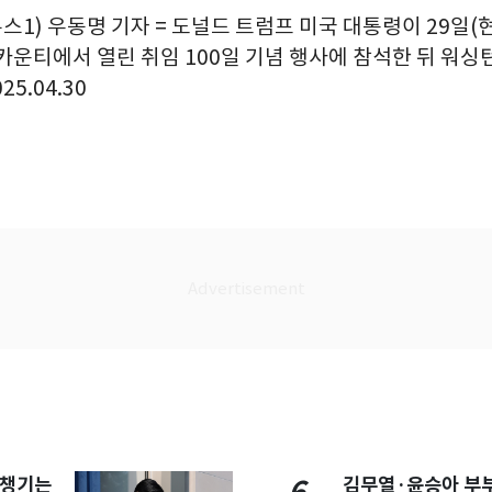
뉴스1) 우동명 기자 = 도널드 트럼프 미국 대통령이 29일
카운티에서 열린 취임 100일 기념 행사에 참석한 뒤 워싱
25.04.30
 챙기는
김무열·윤승아 부부