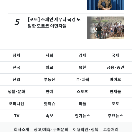
[포토] 스페인 세우타 국경 도
5
달한 모로코 이민자들
정치
사회
경제
국제
전국
외교
북한
금융·증권
산업
부동산
IT·과학
바이오
생활·문화
연예
스포츠
연재물
오피니언
핫이슈
피플
포토
TV
속보
인기뉴스
주요뉴스
회사소개
광고/제휴·구매문의
이용약관·정책
고충처리