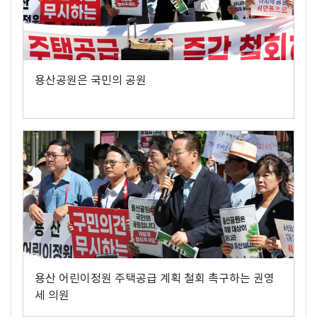
용산공원은 국민의 공원
용산 어린이정원 주택공급 계획 철회 촉구하는 권영
세 의원