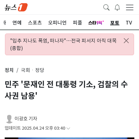
포토
문화
연예
스포츠
오피니언
피플
TV
"입추 지나도 폭염, 떠나자"…전국 피서지 아직 대목
(종합)
정치
국회ㆍ정당
민주 '문재인 전 대통령 기소, 검찰의 수
사권 남용'
이광호 기자
업데이트 2025.04.24 오후 03:40