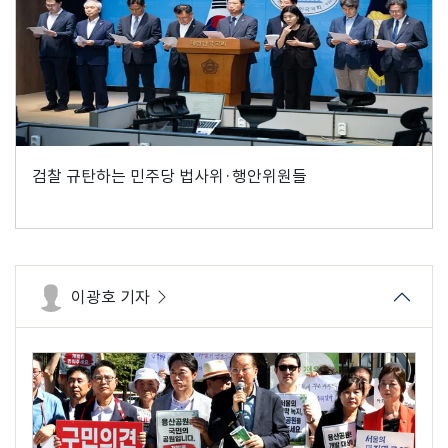
검찰 규탄하는 민주당 법사위·행안위원들
이광호 기자