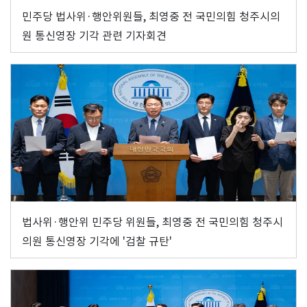
민주당 법사위·행안위원들, 최영중 전 국민의힘 청주시의
원 통신영장 기각 관련 기자회견
법사위·행안위 민주당 위원들, 최영중 전 국민의힘 청주시
의원 통신영장 기각에 '검찰 규탄'