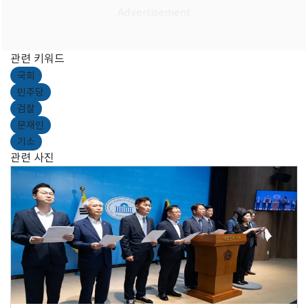
관련 키워드
국회
민주당
검찰
문재인
기소
관련 사진