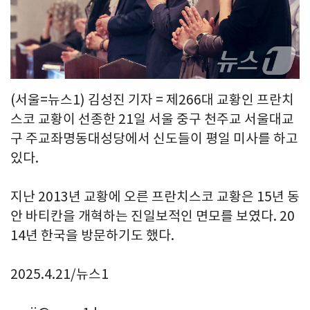
(서울=뉴스1) 김성진 기자 = 제266대 교황인 프란치
스코 교황이 선종한 21일 서울 중구 천주교 서울대교
구 주교좌명동대성당에서 신도들이 평일 미사를 하고
있다.
지난 2013년 교황에 오른 프란치스코 교황은 15년 동
안 바티칸을 개혁하는 진일보적인 면모를 보였다. 20
14년 한국을 방문하기도 했다.
2025.4.21/뉴스1