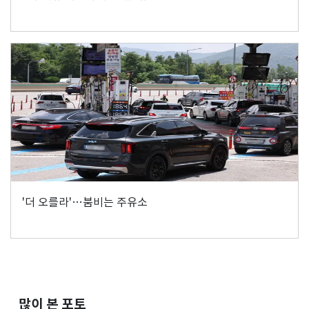
'더 오를라'…붐비는 주유소
많이 본 포토