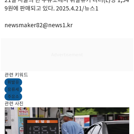
9원에 판매되고 있다. 2025.4.21/뉴스1
newsmaker82@news1.kr
관련 키워드
휘발유
유류세
주유소
관련 사진