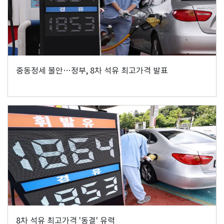
중동정세 불안…정부, 8차 석유 최고가격 발표
8차 석유 최고가격 '동결' 유력