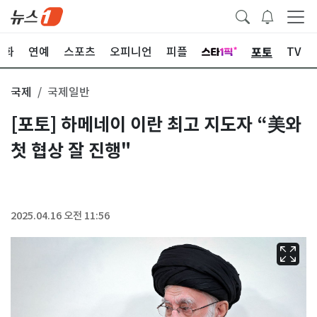
포토
문화
연예
스포츠
오피니언
피플
TV
국제
국제일반
[포토] 하메네이 이란 최고 지도자 “美와
첫 협상 잘 진행"
2025.04.16 오전 11:56