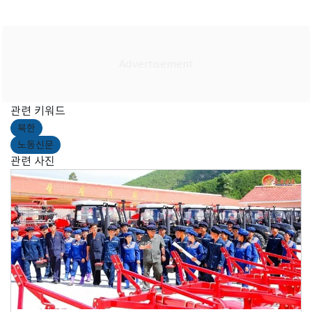
관련 키워드
북한
노동신문
관련 사진