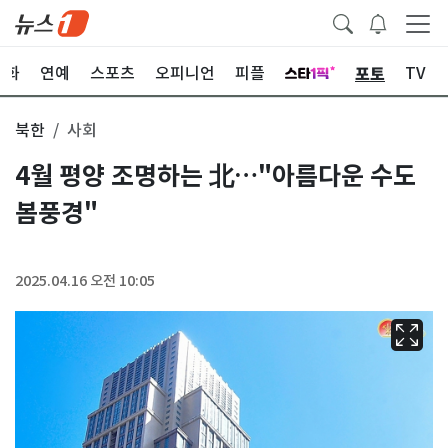
포토
문화
연예
스포츠
오피니언
피플
TV
북한
사회
4월 평양 조명하는 北…"아름다운 수도
봄풍경"
2025.04.16 오전 10:05