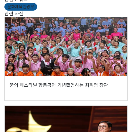
문화체육관광부
관련 사진
꿈의 페스티벌 합동공연 기념촬영하는 최휘영 장관