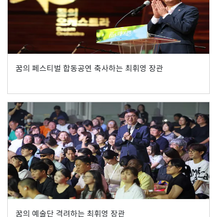
꿈의 페스티벌 합동공연 축사하는 최휘영 장관
꿈의 예술단 격려하는 최휘영 장관