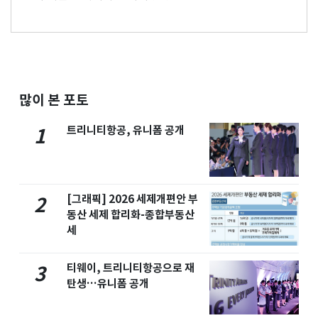
많이 본 포토
트리니티항공, 유니폼 공개
1
[그래픽] 2026 세제개편안 부
2
동산 세제 합리화-종합부동산
세
티웨이, 트리니티항공으로 재
3
탄생…유니폼 공개