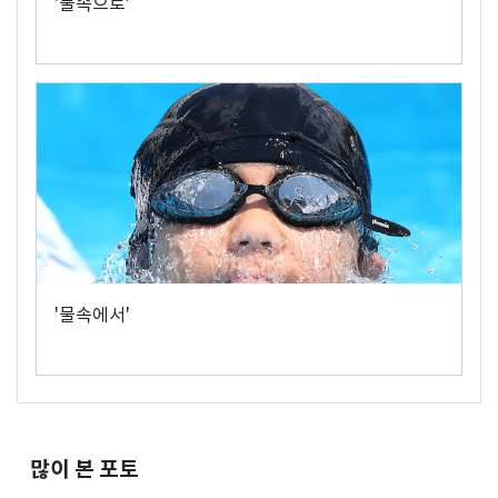
'물속으로'
'물속에서'
많이 본 포토