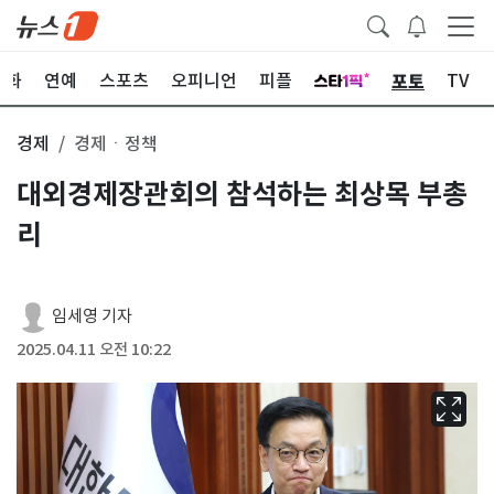
포토
문화
연예
스포츠
오피니언
피플
TV
경제
경제ㆍ정책
대외경제장관회의 참석하는 최상목 부총
리
임세영 기자
2025.04.11 오전 10:22