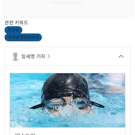
관련 키워드
최상목
대외경제장관회의
임세영 기자