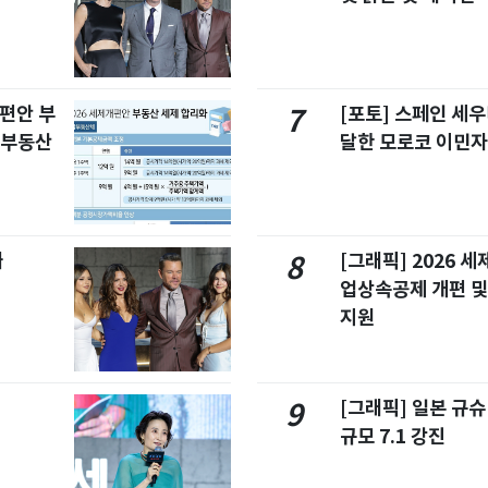
개편안 부
[포토] 스페인 세우
7
합부동산
달한 모로코 이민
빠
[그래픽] 2026 
8
업상속공제 개편 및
지원
[그래픽] 일본 규
9
규모 7.1 강진