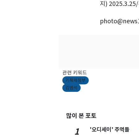
지) 2025.3.2
photo@news1
관련 키워드
기획재정부
김범석
많이 본 포토
'오디세이' 주역들
1