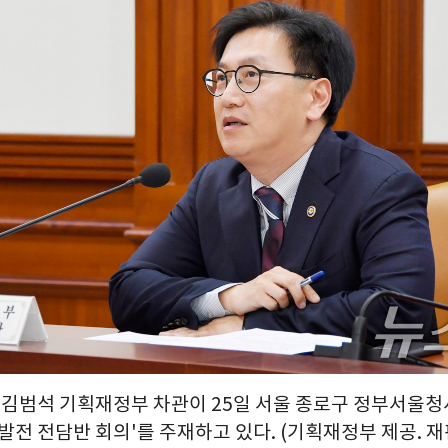
= 김범석 기획재정부 차관이 25일 서울 종로구 정부서울청
전 전담반 회의'를 주재하고 있다. (기획재정부 제공. 재판