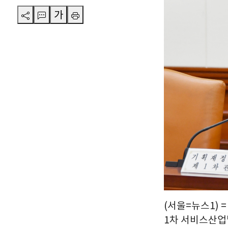
가
(서울=뉴스1) 
1차 서비스산업발