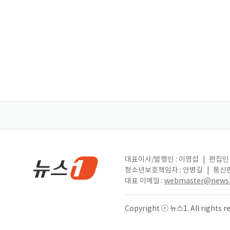
대표이사/발행인 : 이영섭
|
편집인 
청소년보호책임자 : 안병길
|
통신판
대표 이메일 :
webmaster@news1
Copyright ⓒ 뉴스1. All right