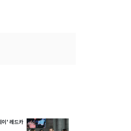
세이' 레드카