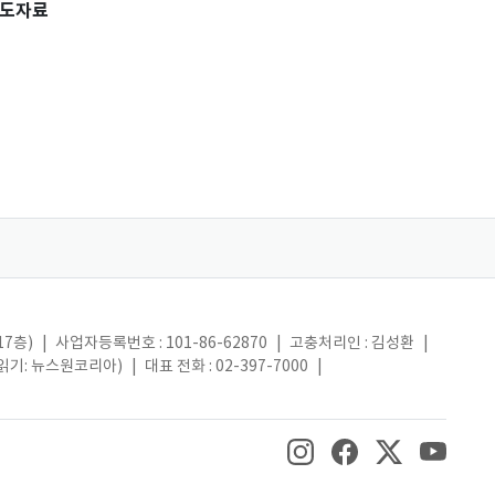
도자료
17층)
|
사업자등록번호 : 101-86-62870
|
고충처리인 : 김성환
|
(읽기: 뉴스원코리아)
|
대표 전화 : 02-397-7000
|