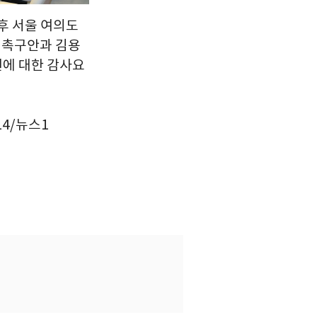
후 서울 여의도
 촉구안과 김용
원에 대한 감사요
14/뉴스1