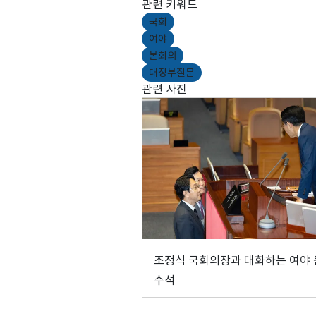
관련 키워드
국회
여야
본회의
대정부질문
관련 사진
조정식 국회의장과 대화하는 여야
수석