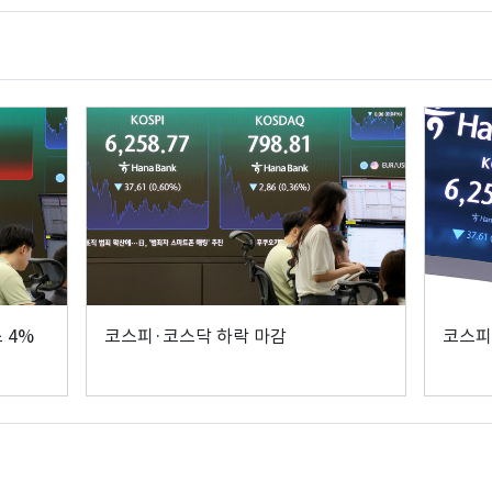
 4%
코스피·코스닥 하락 마감
코스피