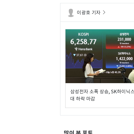
이광호 기자
삼성전자 소폭 상승, SK하이닉스
대 하락 마감
많이 본 포토