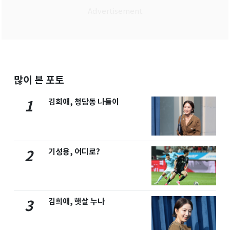
많이 본 포토
김희애, 청담동 나들이
1
기성용, 어디로?
2
김희애, 햇살 누나
3