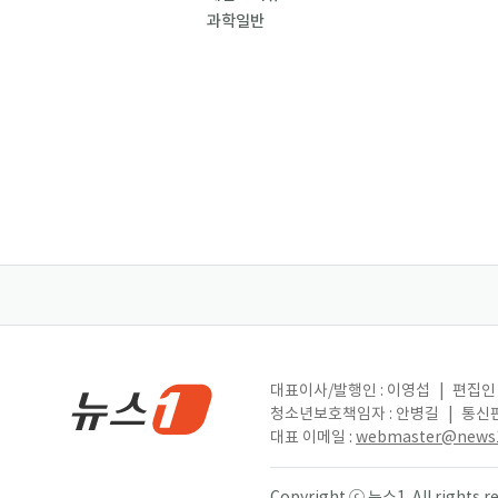
과학일반
대표이사/발행인 : 이영섭
|
편집인 
청소년보호책임자 : 안병길
|
통신판
대표 이메일 :
webmaster@news1
Copyright ⓒ 뉴스1. All right