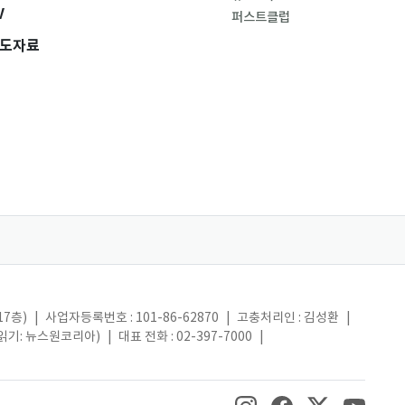
V
퍼스트클럽
도자료
17층)
|
사업자등록번호 : 101-86-62870
|
고충처리인 : 김성환
|
(읽기: 뉴스원코리아)
|
대표 전화 : 02-397-7000
|