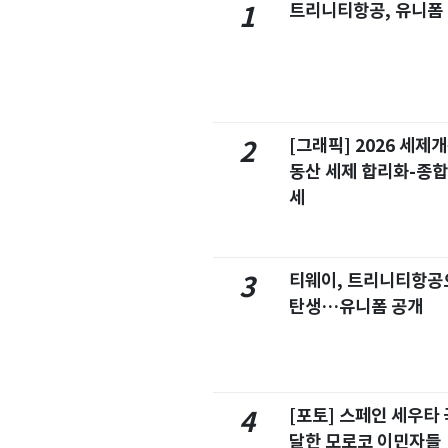
트리니티항공, 유니폼
1
[그래픽] 2026 세제
2
동산 세제 합리화-종
세
티웨이, 트리니티항공
3
탄생…유니폼 공개
[포토] 스페인 세우타 
4
달한 모로코 이민자들