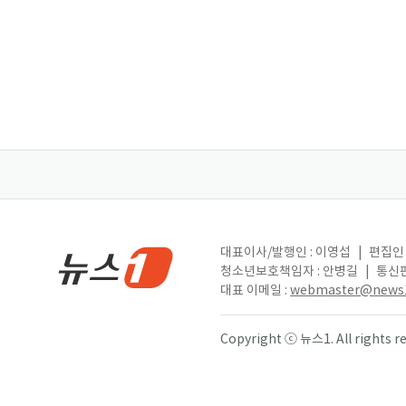
대표이사/발행인 : 이영섭
|
편집인 
청소년보호책임자 : 안병길
|
통신판
대표 이메일 :
webmaster@news1
Copyright ⓒ 뉴스1. All right