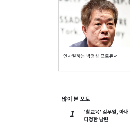
인사말하는 박명성 프로듀서
많이 본 포토
'참교육' 김무열, 아내
1
다정한 남편