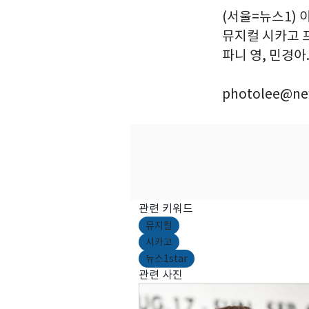
(서울=뉴스1) 
뮤지컬 시카고 
파니 영, 민경아. 
photolee@ne
관련 키워드
뮤지컬
시카고
뉴스1star
관련 사진