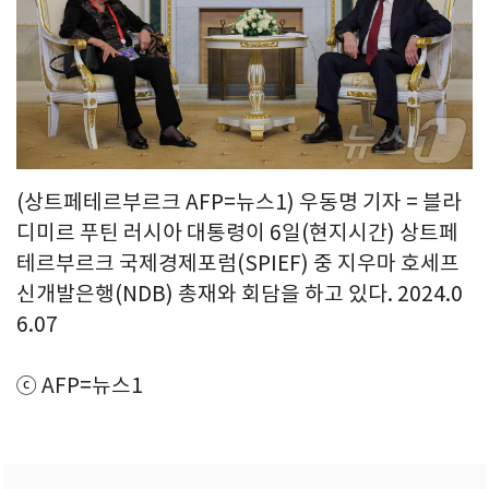
(상트페테르부르크 AFP=뉴스1) 우동명 기자 = 블라
디미르 푸틴 러시아 대통령이 6일(현지시간) 상트페
테르부르크 국제경제포럼(SPIEF) 중 지우마 호세프
신개발은행(NDB) 총재와 회담을 하고 있다. 2024.0
6.07
ⓒ AFP=뉴스1