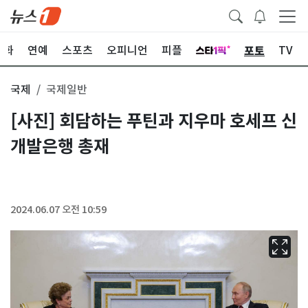
포토
문화
연예
스포츠
오피니언
피플
TV
국제
국제일반
[사진] 회담하는 푸틴과 지우마 호세프 신
개발은행 총재
2024.06.07 오전 10:59