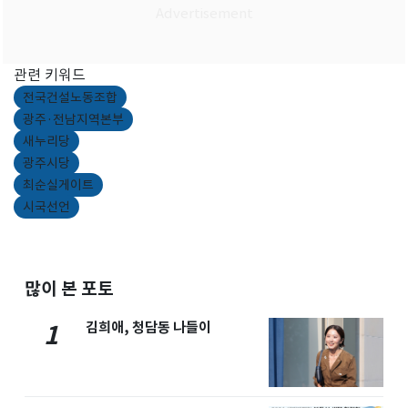
관련 키워드
전국건설노동조합
광주·전남지역본부
새누리당
광주시당
최순실게이트
시국선언
많이 본 포토
김희애, 청담동 나들이
1