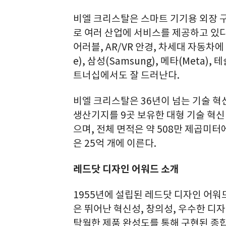
비엘 크리스탈은 스마트 기기용 외장 
로 여러 산업에 서비스를 제공하고 있다
어러블, AR/VR 안경, 차세대 자동차
e), 삼성(Samsung), 메타(Meta)
트너십에서도 잘 드러난다.
비엘 크리스탈은 36년이 넘는 기술 혁
생산기지를 9곳 보유한 대형 기술 혁신
으며, 전체 면적은 약 508만 제곱미터
은 25억 개에 이른다.
레드닷 디자인 어워드 소개
1955년에 설립된 레드닷 디자인 어워
은 뛰어난 혁신성, 창의성, 우수한 디
탁월한 제품 완성도를 통해 구현된 종