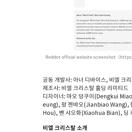
Reddot official website screenshot（https
공동 개발사: 아너 디바이스, 비엘 크
제조사: 비엘 크리스탈 홀딩 리미티드
디자이너: 먀오 덩쿠이(Dengkui Miao)
eung), 왕 젠뱌오(Jianbiao Wang),
Hou), 볜 샤오화(Xiaohua Bian), 딩 
비엘 크리스탈 소개