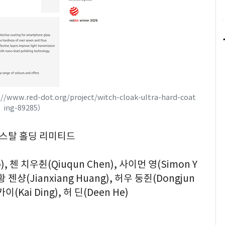
://www.red-dot.org/project/witch-cloak-ultra-hard-coat
ing-89285）
리스탈 홀딩 리미티드
, 첸 치우췬(Qiuqun Chen), 사이먼 영(Simon Y
 황 젠샹(Jianxiang Huang), 허우 둥쥔(Dongjun
카이(Kai Ding), 허 딘(Deen He)