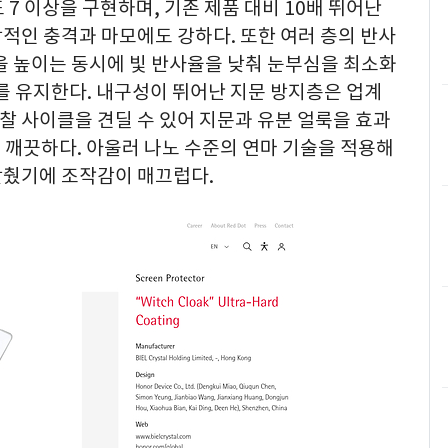
7 이상을 구현하며, 기존 제품 대비 10배 뛰어난
적인 충격과 마모에도 강하다. 또한 여러 층의 반사
을 높이는 동시에 빛 반사율을 낮춰 눈부심을 최소화
를 유지한다. 내구성이 뛰어난 지문 방지층은 업계
마찰 사이클을 견딜 수 있어 지문과 유분 얼룩을 효과
 깨끗하다. 아울러 나노 수준의 연마 기술을 적용해
낮췄기에 조작감이 매끄럽다.