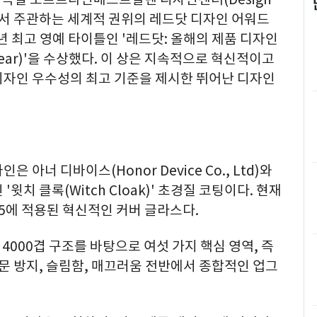
len)에서 주관하는 세계적 권위의 레드닷 디자인 어워드
2026년 최고 영예 타이틀인 '레드닷: 올해의 제품 디자인
 the Year)'을 수상했다. 이 상은 지속적으로 혁신적이고
디자인 우수성의 최고 기준을 제시한 뛰어난 디자인
아너 디바이스(Honor Device Co., Ltd)와
윗치 클록(Witch Cloak)' 초경질 코팅이다. 현재
V5에 적용된 혁신적인 커버 글라스다.
 4000겹 구조를 바탕으로 여섯 가지 핵심 영역, 즉
문 방지, 슬림함, 매끄러움 전반에서 종합적인 업그