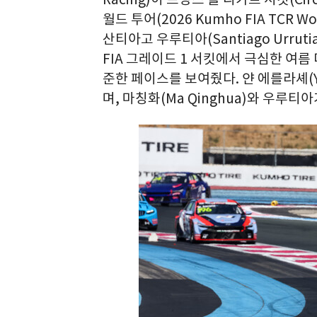
월드 투어(2026 Kumho FIA TCR 
산티아고 우루티아(Santiago Urr
FIA 그레이드 1 서킷에서 극심한 여름 더
준한 페이스를 보여줬다. 얀 에를라셰(Ya
며, 마칭화(Ma Qinghua)와 우루