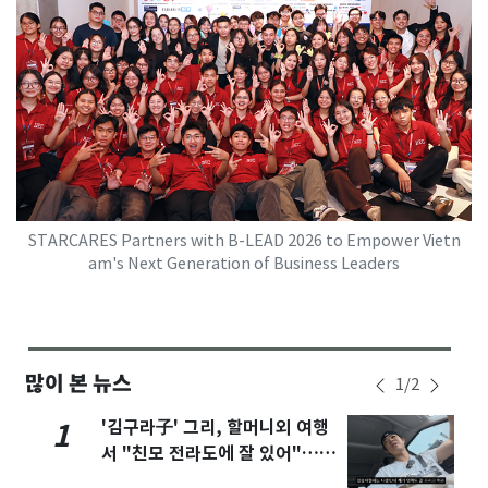
STARCARES Partners with B-LEAD 2026 to Empower Vietn
am's Next Generation of Business Leaders
많이 본 뉴스
1
/
2
'김구라子' 그리, 할머니외 여행
1
서 "친모 전라도에 잘 있어"…유
튜브서 언급