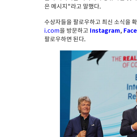
은
메시지
"
라고
말했다
.
수상자들을 팔로우하고 최신 소식을 
i.com
을 방문하고
Instagram
,
Fac
팔로우하면 된다
.