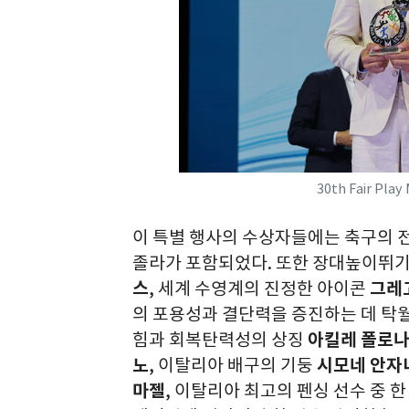
30th Fair Play
이 특별 행사의 수상자들에는 축구의 
졸라
가 포함되었다
.
또한 장대높이뛰기
스
,
세계 수영계의 진정한 아이콘
그레
의 포용성과 결단력을 증진하는 데 탁
힘과 회복탄력성의 상징
아킬레
폴로
노
,
이탈리아 배구의 기둥
시모네 안자
마젤
,
이탈리아 최고의 펜싱 선수 중 한