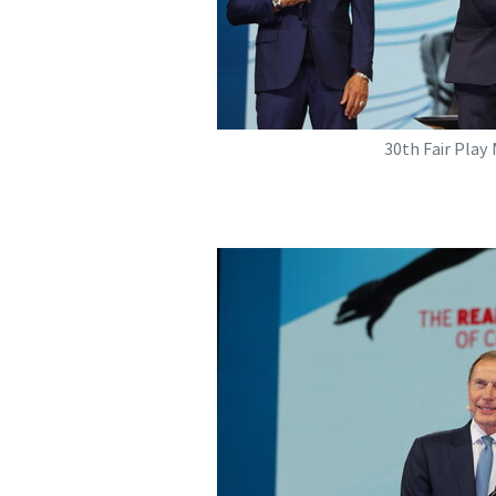
30th Fair Play