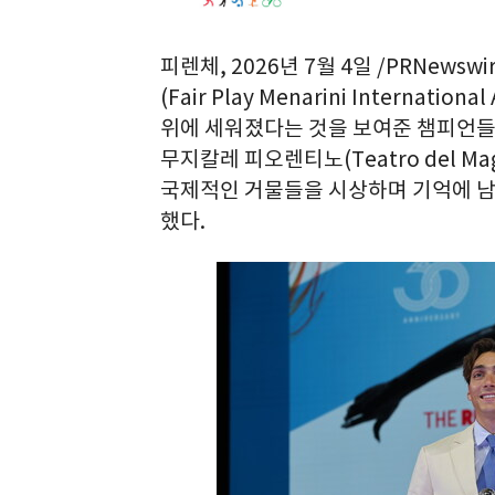
피렌체
,
2026년 7월 4일
/PRNewswir
(Fair Play Menarini International
위에 세워졌다는 것을 보여준 챔피언들
무지칼레 피오렌티노
(Teatro del Ma
국제적인 거물들을 시상하며 기억에 남
했다
.