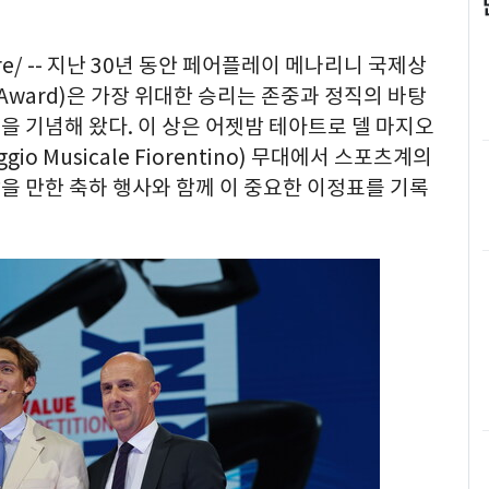
e/ --
지난
30
년 동안 페어플레이 메나리니 국제상
 Award)
은 가장 위대한 승리는 존중과 정직의 바탕
을 기념해 왔다
.
이 상은 어젯밤 테아트로 델 마지오
ggio Musicale Fiorentino)
무대에서 스포츠계의
을 만한 축하 행사와 함께 이 중요한 이정표를 기록