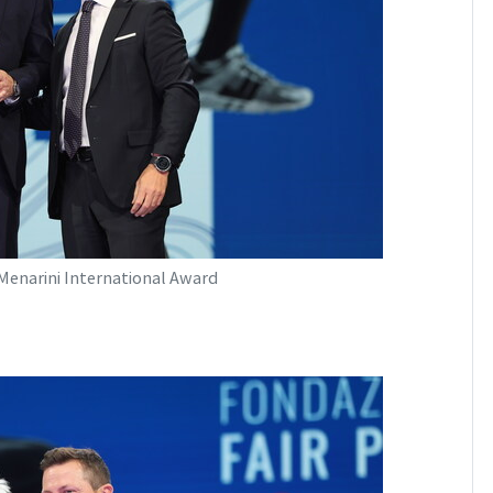
 Menarini International Award