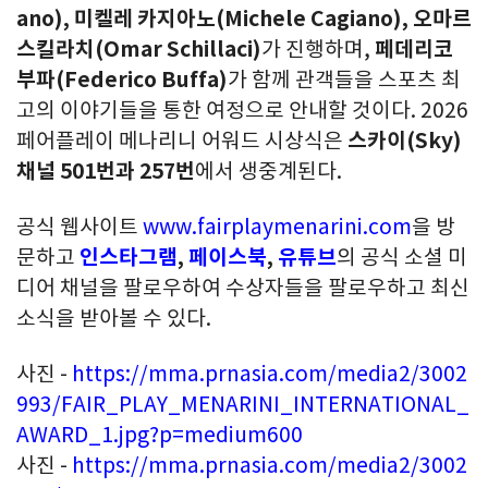
ano), 미켈레 카지아노(Michele Cagiano), 오마르
스킬라치(Omar Schillaci)
가 진행하며,
페데리코
부파(Federico Buffa)
가 함께 관객들을 스포츠 최
고의 이야기들을 통한 여정으로 안내할 것이다. 2026
페어플레이 메나리니 어워드 시상식은
스카이
(Sky)
채널 501번과 257번
에서 생중계된다.
공식 웹사이트
www.fairplaymenarini.com
을 방
문하고
인스타그램
,
페이스북
,
유튜브
의 공식 소셜 미
디어 채널을 팔로우하여 수상자들을 팔로우하고 최신
소식을 받아볼 수 있다.
사진 -
https://mma.prnasia.com/media2/3002
993/FAIR_PLAY_MENARINI_INTERNATIONAL_
AWARD_1.jpg?p=medium600
사진 -
https://mma.prnasia.com/media2/3002