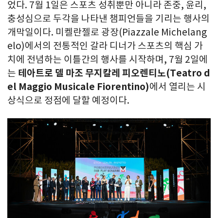
었다. 7월 1일은 스포츠 성취뿐만 아니라 존중, 윤리,
충성심으로 두각을 나타낸 챔피언들을 기리는 행사의
개막일이다. 미켈란젤로 광장(Piazzale Michelang
elo)에서의 전통적인 갈라 디너가 스포츠의 핵심 가
치에 전념하는 이틀간의 행사를 시작하며, 7월 2일에
는
테아트로 델 마조 무지칼레 피오렌티노
(Teatro d
el Maggio Musicale Fiorentino)
에서 열리는 시
상식으로 정점에 달할 예정이다.