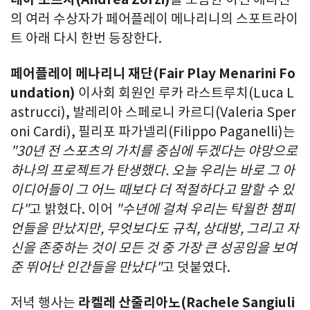
의 여러 수상자가 페어플레이 메나리니의 스포트라이
트 아래 다시 한번 등장한다.
페어플레이 메나리니 재단(Fair Play Menarini Fo
undation)
이사회 회원인 루카 라스트루치(Luca L
astrucci), 발레리아 스페로니 카르디(Valeria Sper
oni Cardi), 필리포 파가넬리(Filippo Paganelli)는
"30년 전 스포츠의 가치를 중심에 두겠다는 야망으로
하나의 프로젝트가 탄생했다. 오늘 우리는 바로 그 아
이디어들이 그 어느 때보다 더 적절하다고 말할 수 있
다"
고 밝혔다. 이어
"수년에 걸쳐 우리는 탁월한 챔피
언들을 만났지만, 무엇보다도 규칙, 상대방, 그리고 자
신을 존중하는 것이 모든 것 중 가장 큰 성공임을 보여
준 뛰어난 인간들을 만났다"
고 덧붙였다.
저녁 행사는
라켈레 산줄리아노
(Rachele Sangiuli