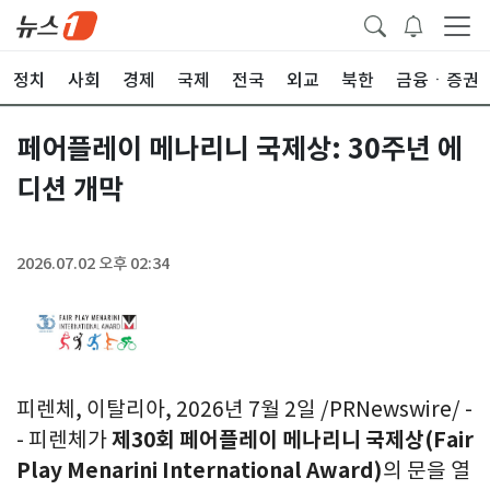
정치
사회
경제
국제
전국
외교
북한
금융ㆍ증권
페어플레이 메나리니 국제상: 30주년 에
디션 개막
2026.07.02 오후 02:34
피렌체, 이탈리아
,
2026년 7월 2일
/PRNewswire/ -
- 피렌체가
제
30회 페어플레이 메나리니 국제상(Fair
Play Menarini International Award)
의 문을 열