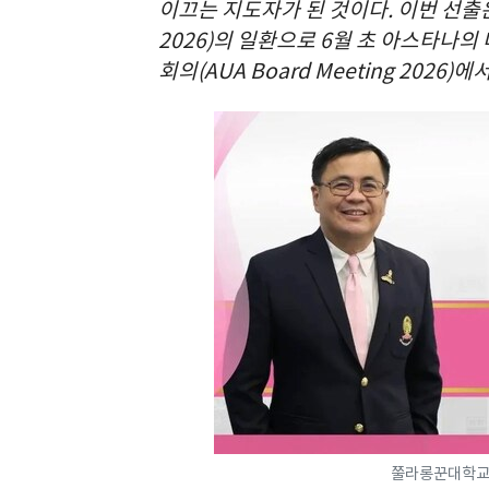
이끄는 지도자가 된 것이다. 이번 선출은 20
2026)의 일환으로 6월 초 아스타나의
회의(AUA Board Meeting 2026
쭐라롱꾼대학교 