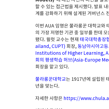
할 수 있는 접근법을 제시했다. 발표 내
계를 강화하기 위해 설계된 거버넌스 
이번 AUA 임명은 쭐라롱꾼 대학교와 
의 가장 저명한 기관 중 일부를 한데 
됐다. 윌럿 교수는 현재
태국대학총장협의회(C
ailand, CUPT)
회장,
동남아시아고등교육기
Institutions of Higher Learning, 
회의 평생학습 허브(Asia-Europe Meetin
회장을 맡고 있다.
쭐라롱꾼대학교
는 1917년에 설립된
년을 맞는다.
자세한 사항은
https://www.chula.