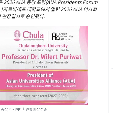
26 AUA 총장 포럼(AUA Presidents Forum
 나자르바예프 대학교에서 열린 2026 AUA 이사회
)에서 만장일치로 승인됐다.
총장, 아시아대학연합 회장 선출