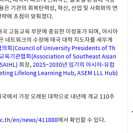
용은 기관의 회복탄력성, 혁신, 산업 및 사회와의 연
전략에 초점이 맞춰졌다.
태국 고등교육 부문에 중요한 이정표가 되며, 아시아
모은 네트워크의 수장에 태국 대학 지도자를 세우게
ouncil of University Presidents of Th
관협회(Association of Southeast Asian
ASAIHL)
회장,
2025~2030년 임기의 아시아-유럽
g Lifelong Learning Hub, ASEM LLL Hub)
 태국에서 가장 오래된 대학으로 내년에 개교 110주
ac.th/en/news/411888
에서 확인할 수 있다.