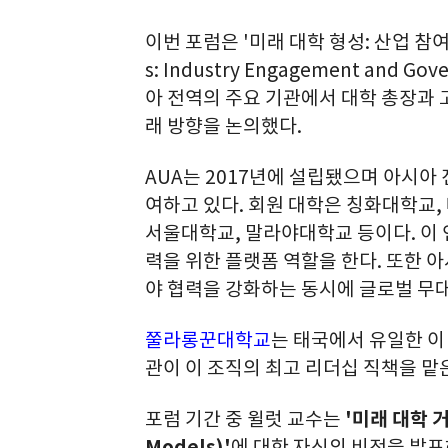
이번 포럼은 '미래 대학 형성: 산업 참여와 
s: Industry Engagement and G
아 전역의 주요 기관에서 대학 총장과
래 방향을 논의했다.
AUA는 2017년에 설립됐으며 아시아 
여하고 있다. 회원 대학은 칭화대학교
서울대학교, 말라야대학교 등이다. 이 연
력을 위한 플랫폼 역할을 한다. 또한 아
야 협력을 강화하는 동시에 글로벌 무
쭐라롱꾼대학교
는 태국에서 유일한 이
관이 이 조직의 최고 리더십 직책을 맡은
포럼 기간 중 윌럿 교수는
'미래 대학 거
Models)'
에 대한 자신의 비전을 발표