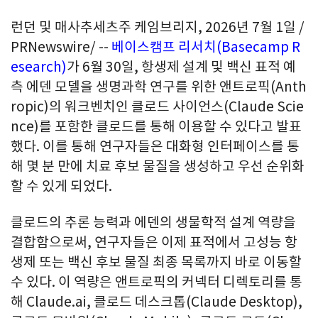
런던 및 매사추세츠주 케임브리지
,
2026년 7월 1일
/
PRNewswire/ --
베이스캠프 리서치(Basecamp R
esearch)
가 6월 30일, 항생제 설계 및 백신 표적 예
측 에덴 모델을 생명과학 연구를 위한 앤트로픽(Anth
ropic)의 워크벤치인 클로드 사이언스(Claude Scie
nce)를 포함한 클로드를 통해 이용할 수 있다고 발표
했다. 이를 통해 연구자들은 대화형 인터페이스를 통
해 몇 분 만에 치료 후보 물질을 생성하고 우선 순위화
할 수 있게 되었다.
클로드의 추론 능력과 에덴의 생물학적 설계 역량을
결합함으로써, 연구자들은 이제 표적에서 고성능 항
생제 또는 백신 후보 물질 최종 목록까지 바로 이동할
수 있다. 이 역량은 앤트로픽의 커넥터 디렉토리를 통
해 Claude.ai, 클로드 데스크톱(Claude Desktop),