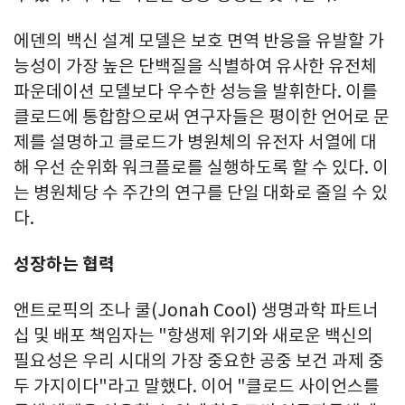
에덴의 백신 설계 모델은 보호 면역 반응을 유발할 가
능성이 가장 높은 단백질을 식별하여 유사한 유전체
파운데이션 모델보다 우수한 성능을 발휘한다. 이를
클로드에 통합함으로써 연구자들은 평이한 언어로 문
제를 설명하고 클로드가 병원체의 유전자 서열에 대
해 우선 순위화 워크플로를 실행하도록 할 수 있다. 이
는 병원체당 수 주간의 연구를 단일 대화로 줄일 수 있
다.
성장하는 협력
앤트로픽의 조나 쿨(Jonah Cool) 생명과학 파트너
십 및 배포 책임자는 "항생제 위기와 새로운 백신의
필요성은 우리 시대의 가장 중요한 공중 보건 과제 중
두 가지이다"라고 말했다. 이어 "클로드 사이언스를