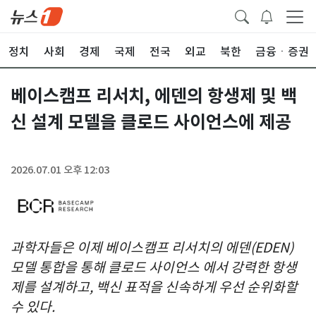
정치
사회
경제
국제
전국
외교
북한
금융ㆍ증권
베이스캠프 리서치, 에덴의 항생제 및 백
신 설계 모델을 클로드 사이언스에 제공
2026.07.01 오후 12:03
과학자들은 이제 베이스캠프 리서치의 에덴(EDEN)
모델 통합을 통해 클로드 사이언스 에서 강력한 항생
제를 설계하고, 백신 표적을 신속하게 우선 순위화할
수 있다.