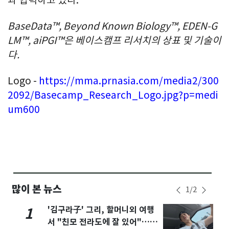
BaseData™, Beyond Known Biology™, EDEN-G
LM™, aiPGI™은 베이스캠프 리서치의 상표 및 기술이
다.
Logo -
https://mma.prnasia.com/media2/300
2092/Basecamp_Research_Logo.jpg?p=medi
um600
많이 본 뉴스
1
/
2
'김구라子' 그리, 할머니외 여행
1
서 "친모 전라도에 잘 있어"…유