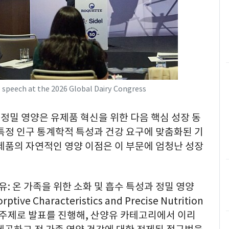
e speech at the 2026 Global Dairy Congress
"정밀 영양은 유제품 혁신을 위한 다음 핵심 성장 동
특정 인구 통계학적 특성과 건강 요구에 맞춤화된 기
제품의 자연적인 영양 이점은 이 부문에 엄청난 성장
유: 온 가족을 위한 소화 및 흡수 특성과 정밀 영양
rptive Characteristics and Precise Nutrition
ily)'를 주제로 발표를 진행해, 산양유 카테고리에서 이리