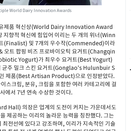
tiple World Dairy Innovation Awards
 혁신상(World Dairy Innovation Award
장 지향적 혁신에 힘입어 이리는 두 개의 위너(Winn
Finalist) 및 7개의 우수작(Commended)이라
& 오트 팝핑 비즈 프로바이오틱 요거트(Changqin
robiotic Yogurt)가 최우수 요거트(Best Yogurt)
 밀크 스킨 요거트(Gonglao's Hulunbuir S
 장인 제품(Best Artisan Product)으로 인정받았다.
아이스크림, 분유, 크림을 포함한 여러 카테고리에 걸
행사에서 7년 연속 수상한 것이다.
ard Hall) 의장은 업계의 도전이 커지는 가운데서도
을 제공하는 이리의 놀라운 능력을 칭찬했다. 그는
의 최전선에 있다고 강조하며, 이리가 지속적인 기술