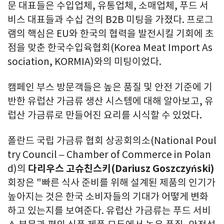
문 대표들은 수입업체, 유통업체, 소매업체, 푸드 서
비스 대표들과 수십 건의 B2B 미팅을 가졌다. 프로그
램의 핵심은 EU와 한국의 협력을 발전시킬 기회에 초
점을 맞춘 한국수입육협회(Korea Meat Import As
sociation, KORMIA)와의 미팅이었다.
캠페인 부스 방문객들은 높은 품질 및 안전 기준에 기
반한 유럽산 가금류 생산 시스템에 대해 알아보고, 유
럽산 가금류로 만들어진 요리를 시식할 수 있었다.
폴란드 국립 가금류 협회 상공회의소(National Poul
try Council – Chamber of Commerce in Polan
d)의
다리우스 고슈친스키
(Dariusz Goszczy
ński)
회장은 "빠른 식사 준비를 위해 설계된 제품의 인기가
높아지는 것은 한국 소비자들의 기대가 어떻게 변화
하고 있는지를 보여준다. 유럽산 가금류는 푸드 서비