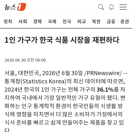
정치
사회
경제
국제
전국
외교
북한
금융ㆍ증권
1인 가구가 한국 식품 시장을 재편하다
2026.06.30 오전 06:00
서울, 대한민국
,
2026년 6월 30일
/PRNewswire/ --
통계청(Statistics Korea)의 최신 데이터에 따르면,
2024년 한국의 1인 가구는 전체 가구의
36.1%
를 차
지하여 국내에서 가장 일반적인 가구 유형이 됐다. 변
화하는 인구 통계학적 환경이 한국인들의 식생활 방
식에 영향을 미치면서 더 많은 소비자가 가정에서의
식사 준비를 빠르고 쉽게 만들어주는 제품을 찾고 있
다.