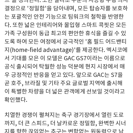
드'를 정의한다. 또한 밀리초 수준의 지능형 주행 의사
결정으로 '정밀함'을 담아내며, 모든 탑승자를 보호하
는 포괄적인 안전 기능으로 팀워크의 철학을 반영한
다. 또한 넓은 인테리어와 몰입형 스마트 콕핏은 모든
가족 구성원이 동급 최고의 편안한 휴식을 즐길 수 있
도록 하여 모든 여정에서 궁극적인 '홈 필드 어드밴티
지(home-field advantage)'를 제공한다. 멕시코에
서 기대를 모은 이 모델은 GAC GS7이라는 이름으로
공식 출시되어 탁월한 성능 덕분에 현지 시장에서 매
우 긍정적인 반응을 얻고 있다. 앞으로 GAC는 S7을
곧 호주, 브라질 및 기타 주요 글로벌 지역에 출시해
이 특별한 차량을 더 넓은 관객에게 선보일 것이라고
확인했다.
치열한 경쟁이 펼쳐지는 축구 경기장에서 열린 도로
까지, 더 큰 스피드, 더 날카로운 정밀함, 완벽한 시너
지를 향한 끊임없는 추구는 변함없는 원동력으로 남