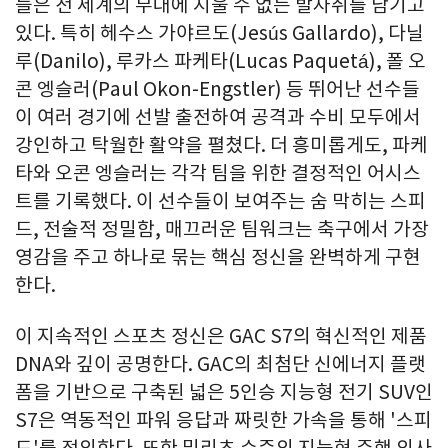
들은 전 세계의 무대에 지울 수 없는 발자취를 남기고
있다. 특히 헤수스 가야르도(Jesús Gallardo), 다닐
루(Danilo), 루카스 파케타(Lucas Paquetá), 폴 오
콘 엥슬러(Paul Okon-Engstler) 등 뛰어난 선수들
이 여러 경기에 선발 출전하여 공격과 수비 모두에서
강인하고 탁월한 활약을 펼쳤다. 더 흥미롭게도, 파케
타와 오콘 엥슬러는 각각 팀을 위한 결정적인 어시스
트를 기록했다. 이 선수들이 보여주는 숨 막히는 스피
드, 전술적 정밀함, 매끄러운 팀워크는 축구에서 가장
영감을 주고 하나로 묶는 핵심 정신을 완벽하게 구현
한다.
이 지속적인 스포츠 정신은 GAC S7의 혁신적인 제품
DNA와 깊이 공명한다. GAC의 최첨단 신에너지 플랫
폼을 기반으로 구축된 넓은 5인승 지능형 전기 SUV인
S7은 역동적인 파워 응답과 짜릿한 가속을 통해 '스피