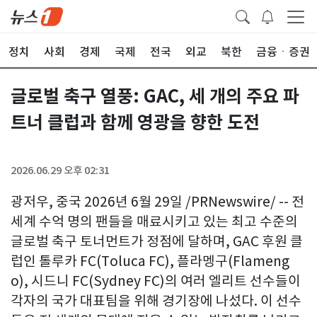
정치
사회
경제
국제
전국
외교
북한
금융ㆍ증권
글로벌 축구 열풍: GAC, 세 개의 주요 파
트너 클럽과 함께 영광을 향한 도전
2026.06.29 오후 02:31
광저우, 중국 2026년 6월 29일 /PRNewswire/ -- 전
세계 수억 명의 팬들을 매료시키고 있는 최고 수준의
글로벌 축구 토너먼트가 정점에 달하며, GAC 후원 클
럽인 톨루카 FC(Toluca FC), 플라멩구(Flameng
o), 시드니 FC(Sydney FC)의 여러 엘리트 선수들이
각자의 국가 대표팀을 위해 경기장에 나섰다. 이 선수