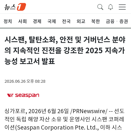
정치
사회
경제
국제
전국
외교
북한
금융ㆍ증권
시스팬, 탈탄소화, 안전 및 거버넌스 분야
의 지속적인 진전을 강조한 2025 지속가
능성 보고서 발표
2026.06.26 오후 08:28
싱가포르
,
2026년 6월 26일
/PRNewswire/ -- 선도
적인 독립 해양 자산 소유 및 운영사인 시스팬 코퍼레
이션(Seaspan Corporation Pte. Ltd., 이하 시스