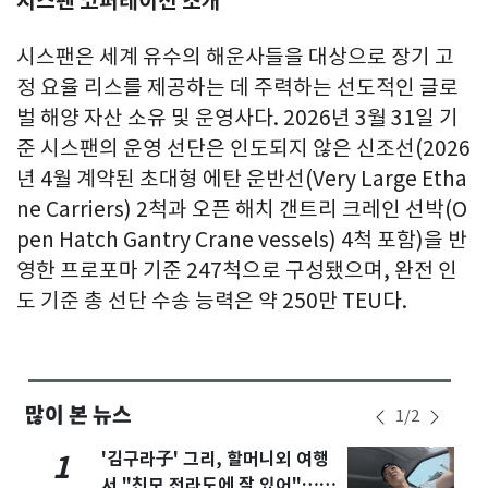
시스팬 코퍼레이션 소개
시스팬은 세계 유수의 해운사들을 대상으로 장기 고
정 요율 리스를 제공하는 데 주력하는 선도적인 글로
벌 해양 자산 소유 및 운영사다. 2026년 3월 31일 기
준 시스팬의 운영 선단은 인도되지 않은 신조선(2026
년 4월 계약된 초대형 에탄 운반선(Very Large Etha
ne Carriers) 2척과 오픈 해치 갠트리 크레인 선박(O
pen Hatch Gantry Crane vessels) 4척 포함)을 반
영한 프로포마 기준 247척으로 구성됐으며, 완전 인
도 기준 총 선단 수송 능력은 약 250만 TEU다.
많이 본 뉴스
1
/
2
'김구라子' 그리, 할머니외 여행
1
서 "친모 전라도에 잘 있어"…유