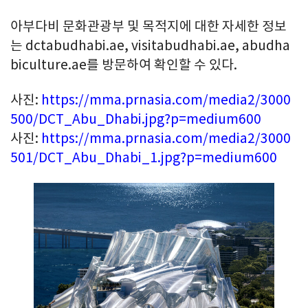
아부다비 문화관광부 및 목적지에 대한 자세한 정보
는 dctabudhabi.ae, visitabudhabi.ae, abudha
biculture.ae를 방문하여 확인할 수 있다.
사진:
https://mma.prnasia.com/media2/3000
500/DCT_Abu_Dhabi.jpg?p=medium600
사진:
https://mma.prnasia.com/media2/3000
501/DCT_Abu_Dhabi_1.jpg?p=medium600