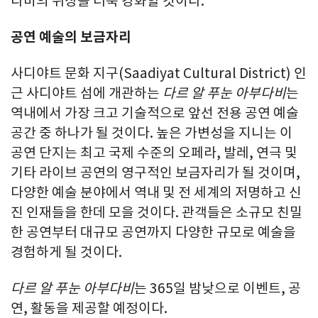
다비의 위상을 더욱 강화할 것이다."
공연 예술의 보금자리
사디야트 문화 지구(Saadiyat Cultural District) 인
근 사디야트 섬에 개관하는
다르 알 푸눈 아부다비
는
역내에서 가장 크고 기술적으로 앞선 전용 공연 예술
공간 중 하나가 될 것이다. 높은 가변성을 지니는 이
공연 단지는 최고 국제 수준의 오페라, 발레, 연극 및
기타 라이브 공연의 영구적인 보금자리가 될 것이며,
다양한 예술 분야에서 역내 및 전 세계의 저명하고 신
진 인재들을 한데 모을 것이다. 관객들은 소규모 친밀
한 공연부터 대규모 공연까지 다양한 규모로 예술을
경험하게 될 것이다.
다르 알 푸눈 아부다비
는 365일 밤낮으로 이벤트, 공
연, 활동을 제공할 예정이다.