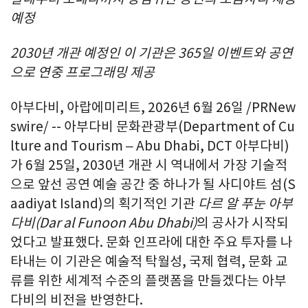
예정
2030년 개관 예정인 이 기관은 365일 이벤트와 공연
으로 연중 프로그래밍 제공
아부다비, 아랍에미리트
,
2026년 6월 26일
/PRNew
swire/ -- 아부다비 문화관광부(Department of Cu
lture and Tourism – Abu Dhabi, DCT 아부다비)
가 6월 25일, 2030년 개관 시 역내에서 가장 기술적
으로 앞선 공연 예술 공간 중 하나가 될 사디야트 섬(S
aadiyat Island)의 획기적인 기관
다르 알 푸눈 아부
다비
(Dar al Funoon Abu Dhabi)
의 공사가 시작되
었다고 발표했다. 문화 인프라에 대한 주요 투자를 나
타내는 이 기관은 예술적 탁월성, 국제 협력, 문화 교
류를 위한 세계적 수준의 플랫폼을 만들겠다는 아부
다비의 비전을 반영한다.