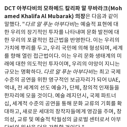
DCT 아부다비의 모하메드 칼리파 알 무바라크(Moh
amed Khalifa Al Mubarak) 의장
은 다음과 같이
말했다. "
다르 알 푸눈 아부다비
는 예술적 표현에 대
한 우리의 장기적인 투자를 나타내며 문화 발전에 대
한 우리의 포괄적인 접근법을 반영한다. 이는 우리의
가치에 뿌리를 두고, 우리 국민에 의해 형성되며, 세계
를 향해 열린 접근법이다. 이는 우리 문화 생태계의 미
래에 대한 의도적인 투자이며, 우리의 야망이 지니는
규모는 명확하다.
다르 알 푸눈 아부다비
는 최고 국제
수준의 공연을 위한 영구적인 보금자리가 되어 UAE,
역내, 전 세계의 선도 예술가, 단체, 창의적 인재들을
한자리에 모을 것이다. 예술 레지던시, 국제 파트너
십, 세계적 수준의 공연을 통해 문화 교류의 기회를 확
대하고, 새로운 세대의 창작자들에게 영감을 주며, 창
의성, 교류 및 예술적 탁월성의 글로벌 센터로서 아부