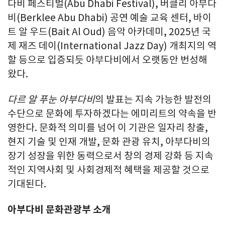
다비 페스티벌(Abu Dhabi Festival), 버클리 아부다
비(Berklee Abu Dhabi) 공연 예술 교육 센터, 바이
트 알 우드(Bait Al Oud) 음악 아카데미, 2025년 국
제 재즈 데이(International Jazz Day) 개최지의 역
할 등으로 입증되듯 아부다비에서 오랫동안 번성해
왔다.
다르 알 푸눈 아부다비
의 발표는 지속 가능한 발전의
수단으로 문화에 투자하겠다는 에미리트의 약속을 반
영한다. 문화적 의미를 넘어 이 기관은 일자리 창출,
현지 기술 및 인재 개발, 문화 관광 유치, 아부다비의
장기 성장을 위한 동력으로서 창의 경제 강화 등 지속
적인 지역사회 및 사회경제적 혜택을 제공할 것으로
기대된다.
아부다비 문화관광부 소개