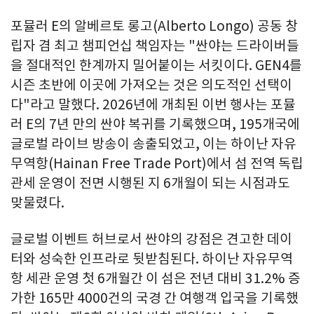
포뮬러 E의 알베르토 롱고(Alberto Longo) 공동 창
립자 겸 최고 챔피언십 책임자는 "싼야는 드라이버들
을 절대적인 한계까지 밀어붙이는 서킷이다. GEN4를
시즌 초반에 이곳에 가져오는 것은 의도적인 선택이
다"라고 말했다. 2026년에 개최된 이번 행사는 포뮬
러 E의 7년 만의 싼야 복귀를 기록했으며, 195개국에
글로벌 라이브 방송이 송출되었고, 이는 하이난 자유
무역항(Hainan Free Trade Port)에서 섬 전역 독립
관세 운영이 전면 시행된 지 6개월이 되는 시점과도
맞물렸다.
글로벌 이벤트 허브로서 싼야의 강점은 견고한 데이
터와 성숙한 인프라로 뒷받침된다. 하이난 자유무역
항 세관 운영 첫 6개월간 이 섬은 전년 대비 31.2% 증
가한 165만 4000건의 국경 간 여행객 입국을 기록했