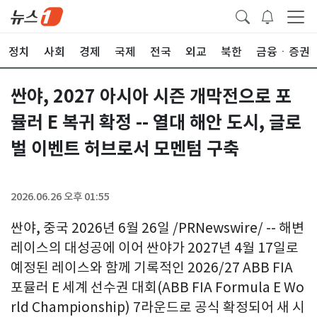
정치
사회
경제
국제
전국
외교
북한
금융ㆍ증권
싼야, 2027 아시아 시즌 개막전으로 포
뮬러 E 복귀 확정 -- 열대 해안 도시, 글로
벌 이벤트 허브로서 모멘텀 구축
2026.06.26 오후 01:55
싼야, 중국 2026년 6월 26일 /PRNewswire/ -- 해변
레이스의 대성공에 이어 싼야가 2027년 4월 17일로
예정된 레이스와 함께 기록적인 2026/27 ABB FIA
포뮬러 E 세계 선수권 대회(ABB FIA Formula E Wo
rld Championship) 7라운드로 공식 확정되어 새 시