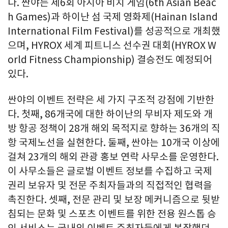
다. 싼야는 제6회 아시아 비치 게임(6th Asian Beac
h Games)과 하이난 섬 국제 영화제(Hainan Island
International Film Festival)를 성공적으로 개최했
으며, HYROX 세계 피트니스 선수권 대회(HYROX W
orld Fitness Championship) 결승전도 예정되어
있다.
싼야의 이벤트 전략은 세 가지 구조적 강점에 기반한
다. 첫째, 86개국에 대한 하이난의 무비자 제도와 개
방 항공 정책이 28개 해외 목적지로 향하는 36개의 직
항 국제노선을 실현한다. 둘째, 싼야는 10개국 이상에
걸쳐 23개의 해외 관광 홍보 연락 사무소를 운영한다.
이 사무소들은 글로벌 이벤트 정보를 수집하고 국제
권리 보유자 및 전문 주최자들과의 직접적인 협력을
촉진한다. 셋째, 전문 관리 및 보장 메커니즘으로 뒷받
침되는 문화 및 스포츠 이벤트를 위한 전용 원스톱 승
인 서비스는 국내외 이벤트 주최자들에게 복잡했던