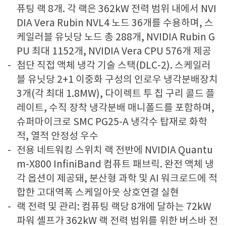
퓨팅 랙 8개. 각 랙은 362kW 전력 범위 내에서 NVI
DIA Vera Rubin NVL4 노드 36개를 수용하며, 스
케일러블 유닛당 노드 총 288개, NVIDIA Rubin G
PU 최대 1152개, NVIDIA Vera CPU 576개 제공
첨단 직접 액체 냉각 기술 스택(DLC-2). 스케일러
블 유닛당 2+1 이중화 구성의 인로우 냉각분배장치
3개(각 최대 1.8MW), 다이렉트 투 칩 구리 콜드 플
레이트, 수직 장착 냉각분배 매니폴드를 포함하며,
슈퍼마이크로 SMC PG25-A 냉각수 탑재로 화학
적, 열적 안정성 우수
전용 네트워킹 스위치 랙 전반에 NVIDIA Quantu
m-X800 InfiniBand 컴퓨트 패브릭. 완전 액체 냉
각 옵션이 제공돼, 분산형 과학 및 AI 워크로드에 적
합한 고대역폭 스케일아웃 상호연결 실현
랙 전력 및 관리: 컴퓨팅 랙당 8개에 달하는 72kW
파워 셸프가 362kW 랙 전력 범위를 위한 버스바 전