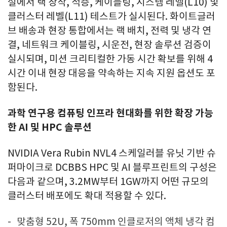
설에서 랙 장착, 적층, 케이블링, 시스템 레벨(L10) 및
클러스터 레벨(L11) 테스트가 실시된다. 화이트글러
브 배송과 현장 통합에서는 랙 배치, 전력 및 냉각 연
결, 네트워크 케이블링, 시운전, 현장 솔루션 검증이
실시되며, 미션 크리티컬한 가동 시간 확보를 위해 4
시간 이내 현장 대응을 약속하는 지속 지원 옵션도 포
함된다.
과학 연구용 컴퓨팅 인프라 현대화를 위한 확장 가능
한 AI 및 HPC 솔루션
NVIDIA Vera Rubin NVL4 스케일러블 유닛 기반 슈
퍼마이크로 DCBBS HPC 및 AI 블루프린트의 구성은
다음과 같으며, 3.2MW부터 1GW까지 어떤 규모의
클러스터 배포에도 확대 적용할 수 있다.
맞춤형 52U, 폭 750mm 인클로저의 액체 냉각 컴