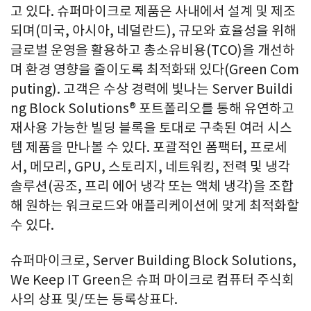
고 있다. 슈퍼마이크로 제품은 사내에서 설계 및 제조
되며(미국, 아시아, 네덜란드), 규모와 효율성을 위해
글로벌 운영을 활용하고 총소유비용(TCO)을 개선하
며 환경 영향을 줄이도록 최적화돼 있다(Green Com
puting). 고객은 수상 경력에 빛나는 Server Buildi
ng Block Solutions® 포트폴리오를 통해 유연하고
재사용 가능한 빌딩 블록을 토대로 구축된 여러 시스
템 제품을 만나볼 수 있다. 포괄적인 폼팩터, 프로세
서, 메모리, GPU, 스토리지, 네트워킹, 전력 및 냉각
솔루션(공조, 프리 에어 냉각 또는 액체 냉각)을 조합
해 원하는 워크로드와 애플리케이션에 맞게 최적화할
수 있다.
슈퍼마이크로, Server Building Block Solutions,
We Keep IT Green은 슈퍼 마이크로 컴퓨터 주식회
사의 상표 및/또는 등록상표다.