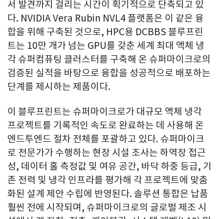
서 발견까지 걸리는 시간이 획기적으로 단축되고 있
다. NVIDIA Vera Rubin NVL4 플랫폼은 이 같은 융
합을 위해 구축된 것으로, HPC용 DCBBS 블루프린
트는 10만 개가 넘는 GPU를 갖춘 세계 최대 액체 냉
각 슈퍼컴퓨팅 클러스터를 구축해 온 슈퍼마이크로의
검증된 실적을 바탕으로 융합을 성공적으로 배포하는
단계를 제시하는 제품이다.
이 블루프린트는 슈퍼마이크로가 대규모 액체 냉각
프로젝트를 기록적인 속도로 완료하는 데 사용해 온
엔드투엔드 절차 전체를 포괄하고 있다. 슈퍼마이크
로 전문가가 수행하는 현장 시설 조사는 하역장 접근
성, 데이터 홀 측정값 및 여유 공간, 바닥 하중 등급, 기
존 전력 및 냉각 인프라를 평가해 각 프로젝트에 맞춤
화된 설계 제안 수립에 반영된다. 솔루션 통합은 납품
훨씬 전에 시작되며, 슈퍼마이크로의 글로벌 제조 시