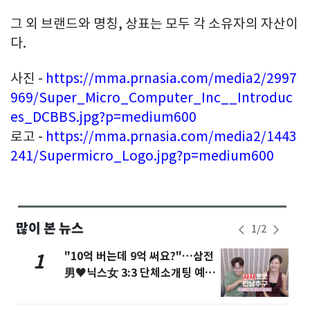
그 외 브랜드와 명칭, 상표는 모두 각 소유자의 자산이
다.
사진 -
https://mma.prnasia.com/media2/2997
969/Super_Micro_Computer_Inc__Introduc
es_DCBBS.jpg?p=medium600
로고 -
https://mma.prnasia.com/media2/1443
241/Supermicro_Logo.jpg?p=medium600
많이 본 뉴스
1
/
2
"10억 버는데 9억 써요?"…삼전
1
男♥닉스女 3:3 단체소개팅 예능
화제