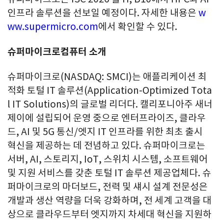
인프라 솔루션을 선보일 예정이다. 자세한 내용은
w
ww.supermicro.com
에서 확인할 수 있다.
슈퍼마이크로컴퓨터 소개
슈퍼마이크로(NASDAQ: SMCI)는 애플리케이션 최
적화 토털 IT 솔루션(Application-Optimized Tota
l IT Solutions)의 글로벌 리더다. 캘리포니아주 새너
제이에 설립되어 운영 중으로 엔터프라이즈, 클라우
드, AI 및 5G 통신/엣지 IT 인프라를 위한 최초 출시
혁신을 제공하는 데 전념하고 있다. 슈퍼마이크로는
서버, AI, 스토리지, IoT, 스위치 시스템, 소프트웨어
및 지원 서비스를 갖춘 토털 IT 솔루션 제공업체다. 슈
퍼마이크로의 마더보드, 전력 및 섀시 설계 전문성은
개발과 생산 역량을 더욱 강화하며, 전 세계 고객을 대
상으로 클라우드부터 엣지까지 차세대 혁신을 지원하