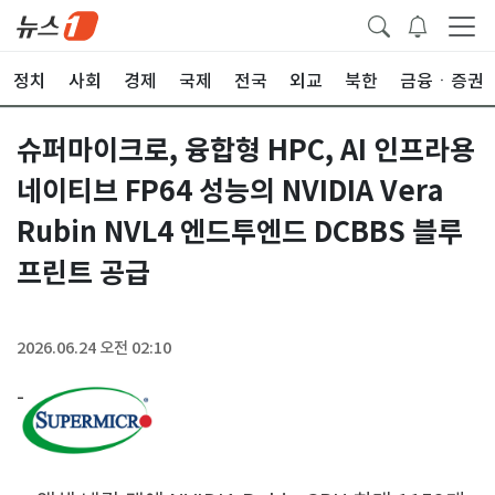
정치
사회
경제
국제
전국
외교
북한
금융ㆍ증권
슈퍼마이크로, 융합형 HPC, AI 인프라용
네이티브 FP64 성능의 NVIDIA Vera
Rubin NVL4 엔드투엔드 DCBBS 블루
프린트 공급
2026.06.24 오전 02:10