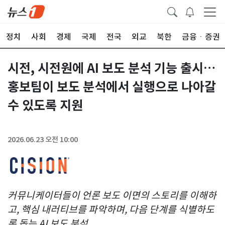
정치
사회
경제
국제
전국
외교
북한
금융ㆍ증권
시전, 시전원에 AI 보도 분석 기능 출시…
홍보팀이 보도 분석에서 실행으로 나아갈
수 있도록 지원
2026.06.23 오전 10:00
커뮤니케이터들이 언론 보도 이면의 스토리를 이해하
고, 핵심 내러티브를 파악하며, 다음 단계를 식별하도
록 돕는 AI 보도 분석