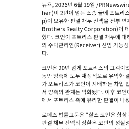
뉴욕
,
2026년 6월 19일
/PRNewswire
hen)이 2년이 넘는 소송 끝에 포트리스 인
p)이 보유한 판결 채무 잔액을 전부 
Brothers Realty Corporation
혔다. 코언이 포트리스 판결 채무에 대
의 수탁관리인(Receiver) 선임 가
다.
코언은 20년 넘게 포트리스의 고객이었
동안 양측에 모두 재정적으로 유익한 결
가 포트리스가 코언이 지배하는 차입 
서 양측의 관계는 악화됐다. 이후 코언
에서 포트리스 측에 유리한 판결이 나왔
로페즈 법률고문은 "찰스 코언은 항상
판결 채무 잔액의 상환은 코언의 성실