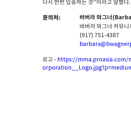
다시 한번 입증하는 것"이라고 말했다.
문의처:
바버라 와그너(Barbar
바버라 와그너 커뮤
(917) 751-4387
barbara@bwagner
로고 -
https://mma.prnasia.com/
orporation__Logo.jpg?p=mediu