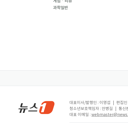
게임ㆍ리뷰
과학일반
대표이사/발행인 : 이영섭
|
편집인 
청소년보호책임자 : 안병길
|
통신판
대표 이메일 :
webmaster@news1