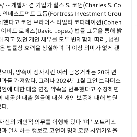
/ -- 개발자 겸 기업가 찰스 S. 코언(Charles S. Co
베스트먼트 그룹(Fortress Investment Grou
변제했다고 코언 브라더스 리얼티 코퍼레이션(Cohen
)이 데이비드 로페즈(David López) 법률 고문을 통해 밝
해 지고 있던 개인 채무를 모두 변제함에 따라, 법원
능성은 법률상 효력을 상실하며 더 이상 의미가 없게 됐
으며, 양측이 성사시킨 여러 금융거래는 20여 년
과를 가져왔다. 그러나 2024년 1월 코언 브라더스
법인에 대한 대출 연장 약속을 번복했다고 주장하면
이 제공한 대출 원금에 대한 개인 보증에 대해 법원
다.
 자신의 개인적 의무를 이행해 왔다"며 "포트리스
성과 일치하는 행보로 코언이 명예로운 사업가임을