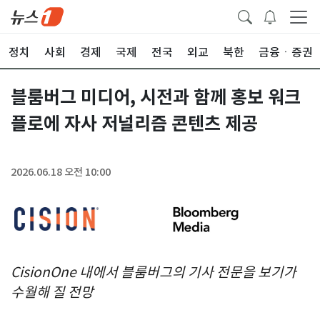
정치
사회
경제
국제
전국
외교
북한
금융ㆍ증권
블룸버그 미디어, 시전과 함께 홍보 워크
플로에 자사 저널리즘 콘텐츠 제공
2026.06.18 오전 10:00
CisionOne 내에서 블룸버그의 기사 전문을 보기가
수월해 질 전망