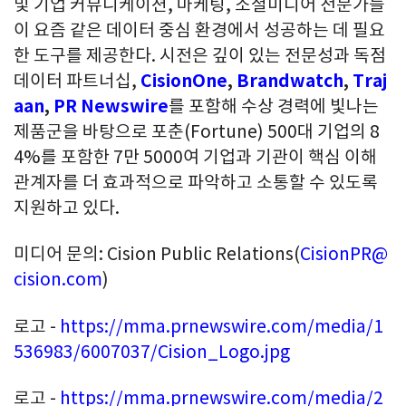
및 기업 커뮤니케이션, 마케팅, 소셜미디어 전문가들
이 요즘 같은 데이터 중심 환경에서 성공하는 데 필요
한 도구를 제공한다. 시전은 깊이 있는 전문성과 독점
데이터 파트너십,
CisionOne
,
Brandwatch
,
Traj
aan
,
PR Newswire
를 포함해 수상 경력에 빛나는
제품군을 바탕으로 포춘(Fortune) 500대 기업의 8
4%를 포함한 7만 5000여 기업과 기관이 핵심 이해
관계자를 더 효과적으로 파악하고 소통할 수 있도록
지원하고 있다.
미디어 문의: Cision Public Relations(
CisionPR@
cision.com
)
로고 -
https://mma.prnewswire.com/media/1
536983/6007037/Cision_Logo.jpg
로고 -
https://mma.prnewswire.com/media/2