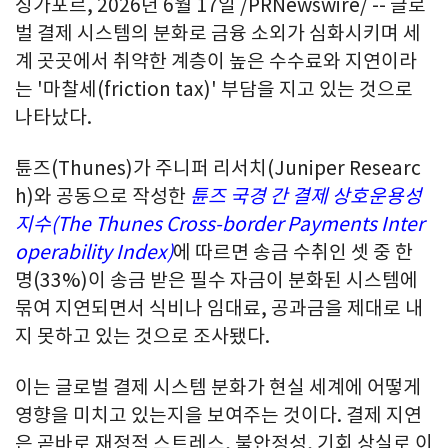
싱가포르
,
2026년 6월 17일
/PRNewswire/ -- 글로
벌 결제 시스템의 분화로 금융 소외가 심화시키며 세
계 곳곳에서 취약한 계층이 높은 수수료와 지연이라
는 '마찰세(friction tax)' 부담을 지고 있는 것으로
나타났다.
튠즈(Thunes)가 주니퍼 리서치(Juniper Researc
h)와 공동으로 작성한
튠즈 국경 간 결제 상호운용성
지수
(The Thunes Cross-border Payments Inter
operability Index)
에 따르면 송금 수취인 셋 중 한
명(33%)이 송금 받은 필수 자금이 분화된 시스템에
묶여 지연되면서 식비나 임대료, 공과금을 제대로 내
지 못하고 있는 것으로 조사됐다.
이는 글로벌 결제 시스템 분화가 현실 세계에 어떻게
영향을 미치고 있는지을 보여주는 것이다. 결제 지연
은 곧바로 재정적 스트레스, 불안정성, 기회 상실로 이