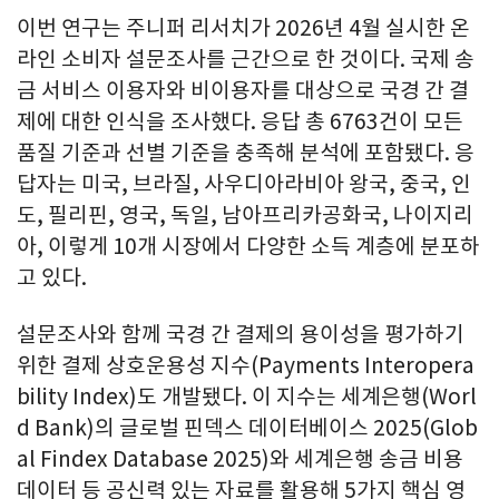
이번 연구는 주니퍼 리서치가 2026년 4월 실시한 온
라인 소비자 설문조사를 근간으로 한 것이다. 국제 송
금 서비스 이용자와 비이용자를 대상으로 국경 간 결
제에 대한 인식을 조사했다. 응답 총 6763건이 모든
품질 기준과 선별 기준을 충족해 분석에 포함됐다. 응
답자는 미국, 브라질, 사우디아라비아 왕국, 중국, 인
도, 필리핀, 영국, 독일, 남아프리카공화국, 나이지리
아, 이렇게 10개 시장에서 다양한 소득 계층에 분포하
고 있다.
설문조사와 함께 국경 간 결제의 용이성을 평가하기
위한 결제 상호운용성 지수(Payments Interopera
bility Index)도 개발됐다. 이 지수는 세계은행(Worl
d Bank)의 글로벌 핀덱스 데이터베이스 2025(Glob
al Findex Database 2025)와 세계은행 송금 비용
데이터 등 공신력 있는 자료를 활용해 5가지 핵심 영