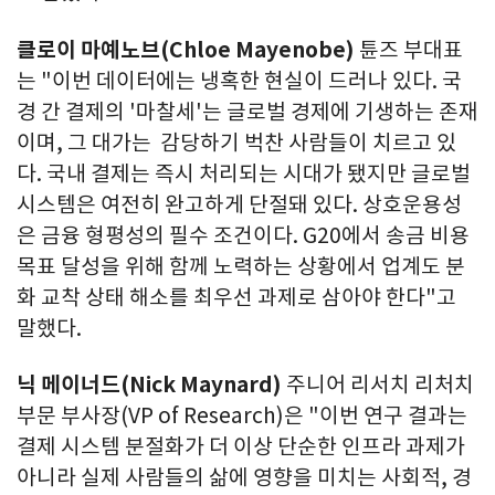
클로이 마예노브
(Chloe Mayenobe)
튠즈 부대표
는 "이번 데이터에는 냉혹한 현실이 드러나 있다. 국
경 간 결제의 '마찰세'는 글로벌 경제에 기생하는 존재
이며, 그 대가는 감당하기 벅찬 사람들이 치르고 있
다. 국내 결제는 즉시 처리되는 시대가 됐지만 글로벌
시스템은 여전히 완고하게 단절돼 있다. 상호운용성
은 금융 형평성의 필수 조건이다. G20에서 송금 비용
목표 달성을 위해 함께 노력하는 상황에서 업계도 분
화 교착 상태 해소를 최우선 과제로 삼아야 한다"고
말했다.
닉 메이너드
(Nick Maynard)
주니어 리서치 리처치
부문 부사장(VP of Research)은 "이번 연구 결과는
결제 시스템 분절화가 더 이상 단순한 인프라 과제가
아니라 실제 사람들의 삶에 영향을 미치는 사회적, 경