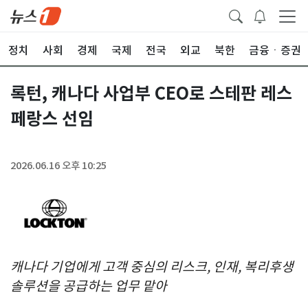
정치
사회
경제
국제
전국
외교
북한
금융ㆍ증권
록턴, 캐나다 사업부 CEO로 스테판 레스
페랑스 선임
2026.06.16 오후 10:25
캐나다 기업에게 고객 중심의 리스크
, 인재, 복리후생
솔루션을 공급하는 업무 맡아