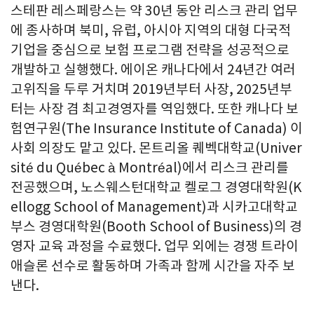
스테판 레스페랑스는 약 30년 동안 리스크 관리 업무
에 종사하며 북미, 유럽, 아시아 지역의 대형 다국적
기업을 중심으로 보험 프로그램 전략을 성공적으로
개발하고 실행했다. 에이온 캐나다에서 24년간 여러
고위직을 두루 거치며 2019년부터 사장, 2025년부
터는 사장 겸 최고경영자를 역임했다. 또한 캐나다 보
험연구원(The Insurance Institute of Canada) 이
사회 의장도 맡고 있다. 몬트리올 퀘벡대학교(Univer
sité du Québec à Montréal)에서 리스크 관리를
전공했으며, 노스웨스턴대학교 켈로그 경영대학원(K
ellogg School of Management)과 시카고대학교
부스 경영대학원(Booth School of Business)의 경
영자 교육 과정을 수료했다. 업무 외에는 경쟁 트라이
애슬론 선수로 활동하며 가족과 함께 시간을 자주 보
낸다.