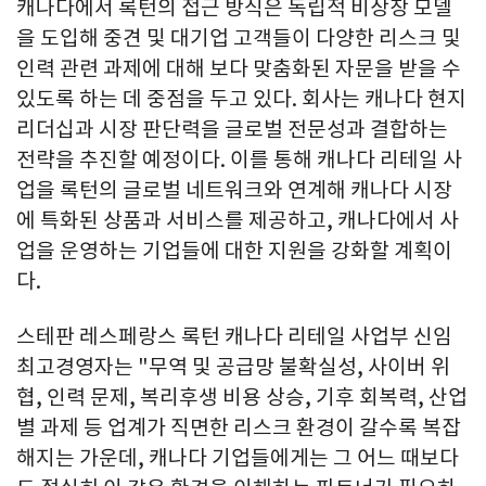
캐나다에서 록턴의 접근 방식은 독립적 비상장 모델
을 도입해 중견 및 대기업 고객들이 다양한 리스크 및
인력 관련 과제에 대해 보다 맞춤화된 자문을 받을 수
있도록 하는 데 중점을 두고 있다. 회사는 캐나다 현지
리더십과 시장 판단력을 글로벌 전문성과 결합하는
전략을 추진할 예정이다. 이를 통해 캐나다 리테일 사
업을 록턴의 글로벌 네트워크와 연계해 캐나다 시장
에 특화된 상품과 서비스를 제공하고, 캐나다에서 사
업을 운영하는 기업들에 대한 지원을 강화할 계획이
다.
스테판 레스페랑스 록턴 캐나다 리테일 사업부 신임
최고경영자는 "무역 및 공급망 불확실성, 사이버 위
협, 인력 문제, 복리후생 비용 상승, 기후 회복력, 산업
별 과제 등 업계가 직면한 리스크 환경이 갈수록 복잡
해지는 가운데, 캐나다 기업들에게는 그 어느 때보다