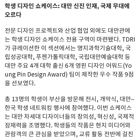
학생 디자인 쇼케이스: 대만 신진 인재, 국제 무대에
오르다
전문 디자인 프로젝트와 산업 협업 외에도 대만관에
는 학생 디자인 쇼케이스 전용 구역이 마련됐다. TDRI
가 큐레이션한 이 섹션에서는 명지과학기술대학, 국
립성공대학, 푸젠가톨릭대학, 국립대만예술대학 등
대만 주요 4개 대학 출신 6개 영핀 디자인 어워드(Yo
ung Pin Design Award) 팀이 제작한 우수 작품 9점
을 선보였다.
총 13명의 학생이 부산을 방문해 전시, 개막식, 대만–
한국 학생 네트워킹 행사에 참여했다. 이번 쇼케이스
는 대만 차세대 디자이너들의 창의성, 혁신성, 국제적
잠재력을 조명했다. 학생들의 작품은 현지 미디어와
관람객의 큰 관심을 받았으며, 교류 활동 전반에 걸친