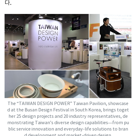
다.
The “TAIWAN DESIGN POWER” Taiwan Pavilion, showcase
d at the Busan Design Festival in South Korea, brings toget
her 25 design projects and 20 industry representatives, de
monstrating Taiwan’s diverse design capabilities—from pu
blic service innovation and everyday-life solutions to bran
d development and market-driven design.