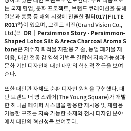
장하고 있는 대만 브랜드도 선보인다. 주요 작품으로
는 국제 협업, 문화 프로젝트, 브랜드 큐레이션을 통해
일본과 홍콩 등 해외 시장에 진출한
필터
017(FILTE
R017®)
이 있으며, 그랜드 비전(Grand Vision Co.,
Ltd.)의
OR｜Persimmon Story - Persimmon-
Shaped Lotos Silt & Areca Charcoal Aroma S
tone
은 저수지 퇴적물 재활용 기술, 농업 폐기물 재
이용, 대만 전통 감 염색 기법을 결합해 지속가능성과
문화 기반 디자인에 대한 대만의 혁신적 접근을 보여
준다.
또한 대만관 자체도 순환 디자인 원칙을 구현했다. 대
만 브랜드 더 영 스퀘어(The Young Square)가 개발
한 허니콤 페이퍼 시스템을 활용한 재사용 및 재활용
가능한 구조는 지속 가능한 소재와 전시 디자인 분야
에서 대만의 혁신성을 보여준다.