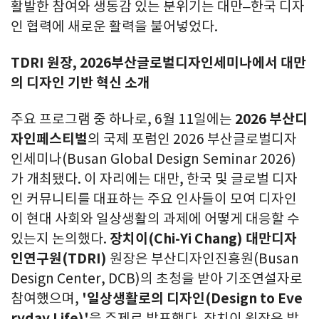
활발한 참여와 생동감 있는 분위기는 대만–한국 디자
인 협력에 새로운 활력을 불어넣었다.
TDRI 원장, 2026부산글로벌디자인세미나에서 대만
의 디자인 기반 혁신 소개
주요 프로그램 중 하나로, 6월 11일에는
2026 부산디
자인페스티벌
의 국제 포럼인 2026 부산글로벌디자
인세미나(Busan Global Design Seminar 2026)
가 개최됐다. 이 자리에는 대만, 한국 및 글로벌 디자
인 커뮤니티를 대표하는 주요 인사들이 모여 디자인
이 현대 사회와 일상생활의 과제에 어떻게 대응할 수
있는지 논의했다.
장치이(Chi-Yi Chang)
대만디자
인연구원(TDRI)
원장은 부산디자인진흥원(Busan
Design Center, DCB)의 초청을 받아 기조연설자로
참여했으며,
'일상생활로의 디자인(Design to Eve
ryday Life)'
을 주제로 발표했다. 장치이 원장은 발