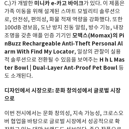
C.)가 개발한
미니카
e-카고 바이크
가 있다. 이 제품은
가족 이동을 위해 설계된 스마트 모빌리티 솔루션으
로, 안전성, 편의성, 화물 적재 역량을 강화했다. 또한
100dB 경보음, 도난 방지 진동 알림, 방수 기능, 내장
조명을 갖춘 애플 인증 기기인
모맥스
(Momax)의 Pi
nBuzz Rechargeable Anti-Theft Personal Al
arm With Find My Locator
, 일상의 관찰이 실용
적 솔루션으로 전환될 수 있음을 보여주는
H h L Mas
ter Bowl
| Dual-Layer Ant-Proof Pet Bowl
등
도 소개된다.
디자인에서 시장으로: 문화 창의성에서 글로벌 시장
으로
이번 전시에서는 문화 창의성, 지속 가능성, 크로스오
버 협업을 바탕으로 글로벌 시장에서 성공적으로 확