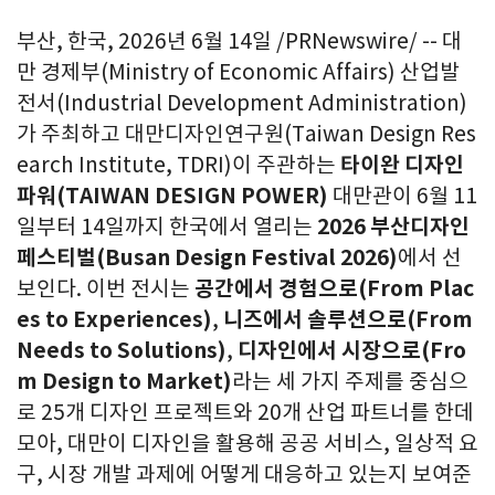
부산, 한국, 2026년 6월 14일 /PRNewswire/ -- 대
만 경제부(Ministry of Economic Affairs) 산업발
전서(Industrial Development Administration)
가 주최하고 대만디자인연구원(Taiwan Design Res
earch Institute, TDRI)이 주관하는
타이완 디자인
파워
(TAIWAN DESIGN POWER)
대만관이 6월 11
일부터 14일까지 한국에서 열리는
2026 부산디자인
페스티벌(Busan Design Festival 2026)
에서 선
보인다. 이번 전시는
공간에서 경험으로
(From Plac
es to Experiences)
,
니즈에서 솔루션으로(From
Needs to Solutions)
,
디자인에서 시장으로(Fro
m Design to Market)
라는 세 가지 주제를 중심으
로 25개 디자인 프로젝트와 20개 산업 파트너를 한데
모아, 대만이 디자인을 활용해 공공 서비스, 일상적 요
구, 시장 개발 과제에 어떻게 대응하고 있는지 보여준