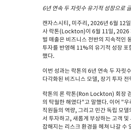
6년 연속 두 자릿수 유기적 성장으로 
캔자스시티, 미주리
,
2026년 6월 12일
사 락톤(Lockton)이 6월 11일, 
벌 매출은 비즈니스 전반의 지속적인 동
투자를 반영해 11%의 유기적 성장 포함
했다.
이번 성과는 락톤의 6년 연속 두 자릿수
다각화된 비즈니스 모델, 장기 투자 전
락톤의 론 락톤(Ron Lockton) 회
의 탁월한 해였다"고 말했다. 이어 "
직원들의 역량, 그리고 민간 독립 모델
서 투자하고, 새롭게 부상하는 고객 및
잡해지는 리스크 환경을 헤쳐 나갈 수 