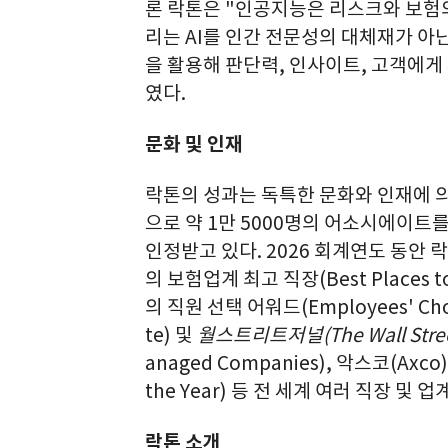
론 락톤은 "인공지능은 리스크와 보험의
리는 AI를 인간 전문성의 대체재가 아
을 활용해 판단력, 인사이트, 고객에게
였다.
문화 및 인재
락톤의 성과는 독특한 문화와 인재에 
으로 약 1만 5000명의 어소시에이트
인정받고 있다. 2026 회계연도 동안 
의 보험업계 최고 직장(Best Places to 
의 직원 선택 어워드(Employees' Choi
te) 및
월스트리트저널
(The Wall Stre
anaged Companies), 악스코(Axco
the Year) 등 전 세계 여러 직장 및
락톤 소개