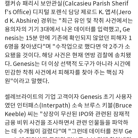
캘커슈 패리시 보안관실(Calcasieu Parish Sherif
f's Office) 디지털 포렌식 담당 제로드 K. 앱셔(Jero
d K. Abshire) 경위는 "최근 유인 및 착취 사건에서는
용의자의 기기 3대에서 나온 데이터를 입력했고, Ge
nesis는 15분 만에 기존에 확인되지 않았던 피해자 1
6명을 찾아냈다"며 "수작업으로 했다면 약 2주가 소
요됐을 것이다. 해당 사건은 현재 연방 검찰에 송치됐
다. Genesis는 더 이상 선택적 도구가 아니라 시간에
민감한 착취 사건에서 피해자를 찾아 주는 핵심 자
원"이라고 말했다.
셀레브라이트의 기업 고객이자 Genesis 초기 사용자
였던 인터패스(Interpath) 소속 브루스 키블(Bruce
Keeble) 씨는 "상장이 무산된 IPO와 관련된 잠재적
금융 비위 사건을 조사하면서 관련 인물들을 파악하
는 데 수개월이 걸렸다"며 "그런데 데이터를 전부 Ge