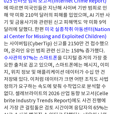
025 인터넷 범죄 보고서(Internet Crime Report)
에 따르면 미국인들은 지난해 사이버 기반 범죄로 인
해 약 미화 210억 달러의 피해를 입었으며, AI 기반 사
기 및 금융사기와 관련된 신고 피해액도 약 미화 9억
달러에 달했다. 한편
미국 실종착취 아동센터(Nation
al Center for Missing and Exploited Children)
는 사이버팁(CyberTip) 신고를 2150만 건 접수했으
며, 온라인 유인 범죄 관련 신고는 158% 증가했다.
수사관의 97%는 스마트폰
을 디지털 증거의 가장 중
요한 출처로 꼽고 있으며, 스마트폰에는 메시지, 이미
지, 위치 정보 및 애플리케이션 데이터가 수십 만 건
저장돼 있다. 이처럼 데이터가 크면 어떤 조직도 사법
정의가 요구하는 속도에 맞춰 수작업으로 분석할 수
없다. 셀레브라이트의 2026 산업 동향 보고서(Celle
brite Industry Trends Report)에도 사건 진행에
서 가장 큰 걸림돌은 검토 시간이며 응답자의 65%는