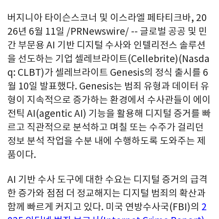
버지니아 타이슨스코너 및 이스라엘 페타티크바
,
20
26년 6월 11일
/PRNewswire/ -- 글로벌 공공 및 민
간 부문용 AI 기반 디지털 수사와 인텔리전스 솔루션
을 선도하는 기업 셀레브라이트(Cellebrite)(Nasda
q: CLBT)가 셀레브라이트 Genesis의 정식 출시를 6
월 10일 발표했다. Genesis는 범죄 유형과 데이터 유
형이 지속적으로 증가하는 환경에서 수사관들이 에이
전틱 AI(agentic AI) 기능을 활용해 디지털 증거를 빠
르고 직관적으로 분석하고 며칠 또는 수주가 걸리던
정보 분석 작업을 수분 내에 수행하도록 도와주는 제
품이다.
AI 기반 수사 도구에 대한 수요는 디지털 증거의 급격
한 증가와 점점 더 정교해지는 디지털 범죄의 확산과
함께 빠르게 커지고 있다. 미국 연방수사국(FBI)의
2