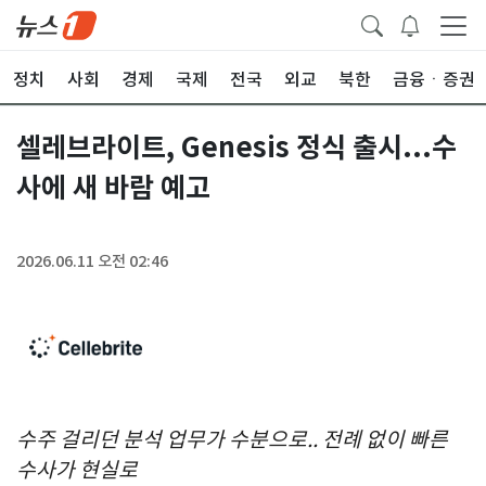
정치
사회
경제
국제
전국
외교
북한
금융ㆍ증권
셀레브라이트, Genesis 정식 출시...수
사에 새 바람 예고
2026.06.11 오전 02:46
수주 걸리던 분석 업무가 수분으로
.. 전례 없이 빠른
수사가 현실로