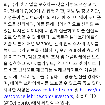
회
,
국가 및 기업을 보호하는 것을 사명으로 삼고 있
다
.
전 세계
7,000
여 법 집행 기관
,
국방 및 정보 기관
,
기업들이 셀레브라이트의
AI
기반 소프트웨어 포트폴
리오를 신뢰하며
,
이를 통해 법의학적으로 신뢰할 수
있는 디지털 데이터에 더 쉽게 접근하고 이를 실질적
으로 활용할 수 있게 됐다
.
고객들은 셀레브라이트의
기술 덕분에 매년 약
300
만 건의 법적 수사의 속도를
높이고 국가 안보를 강화하며
,
운영 효율성과 효과성
을 제고하고
,
첨단 모바일 조사 및 애플리케이션 보안
을 실현하고 있다
.
클라우드
,
온프레미스 및 하이브리
드 배포 방식으로 제공되는 셀레브라이트의 기술은
전 세계 고객이 임무를 수행하고
,
공공 안전을 강화하
며
,
데이터 프라이버시를 보호할 수 있도록 돕고 있다
.
자세한 사항은
www.cellebrite.com
및
https://in
vestors.cellebrite.com/investors
,
소셜 미디어
(@Cellebrite)
에서 확인할 수 있다
.