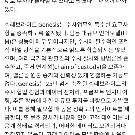
AI로 수사가 빨라질 수 있다고 답했다는 내용이 나와
있다.
셀레브라이트 Genesis는 수사업무의 특수한 요구사
항을 충족하도록 설계됐다. 범용 대규모 언어모델(LL
M)은 성능이 매우 뛰어나지만, 수사에 필수적인 포렌
식 파일 형식을 기본적으로 읽도록 학습되지는 않았
으며, 여러 국가와 관할권의 수사 절차와 방법론을 준
수하고, 증거 연계성(chain of custody)을 보존하
며, 결론을 원본 증거와 신뢰성 있게 연결하는 기능도
없다. Genesis는 25년 넘게 축적된 셀레브라이트의
수사 협업 경험과 데이터 전처리, 프롬프트 엔지니어
링, 추론 학습에 대한 대규모 투자를 바탕으로 개발됐
다. 이를 통해 필요할 때 높은 정확도의 인사이트를 제
공한다. 또 보호 장치가 내장돼 있어 고객 데이터는 비
공개 상태로 격리되며, 어떠한 데이터도 보관되거나
저장되지 않는다. 고객 데이터는 모델 학습에 사용되