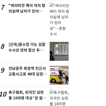
"캐리비안 베이 여자 탈
7
의실에 남자가 있어
요"…경찰 수사
[단독]중수청 가는 검찰
8
수사관 경력 합산 추
진…법무사·집행관 '혜
택' 유지
전남광주 화정역 인근서
9
교통사고로 40대 심정
지…6명 부상
축구협회, 외국인 심판
10
들 10여명 대상 '성 접
대' 의혹…월드컵·올림