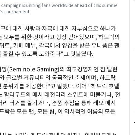
” campaign is uniting fans worldwide ahead of this summe
r’s tournament.
축구에 대한 사랑과 자국에 대한 자부심으로 하나가
는 모두를 위한 것이라고 항상 믿어왔으며, 하드락의
위트, 카페 메뉴, 각국에서 영감을 받은 유니폼은 팬
 즐길 수 있도록 도와준다"고 덧붙였다.
(Seminole Gaming)의 최고경영자인 짐 앨런
스포츠와 글로벌 커뮤니티의 궁극적인 축제이며, 하드락
 분위기를 제공한다"고 말했다. 이어 "하드락 호텔
노 할리우드의 메시 레전더리 스위트에 머물거나, 전
더리 버거를 즐기거나, 경품 추첨을 통해 레오 메시
드락은 모든 팬, 모든 팀, 이 역사적인 여름의 모든