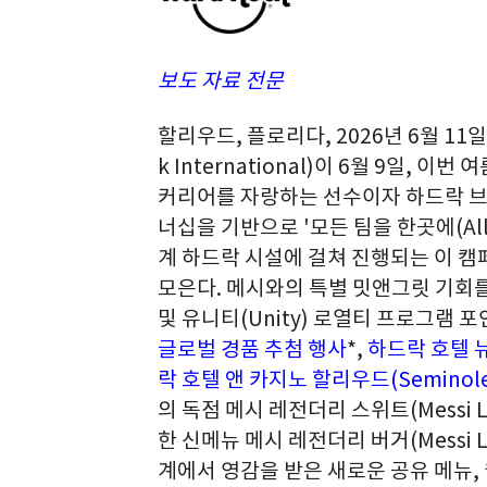
보도 자료 전문
할리우드, 플로리다
,
2026년 6월 11일
k International)이 6월 9일,
커리어를 자랑하는 선수이자 하드락 브랜
너십을 기반으로 '모든 팀을 한곳에(All T
계 하드락 시설에 걸쳐 진행되는 이 
모은다. 메시와의 특별 밋앤그릿 기회
및 유니티(Unity) 로열티 프로그램 
글로벌 경품 추첨 행사
*,
하드락 호텔 뉴욕(
락 호텔 앤 카지노 할리우드(Seminole Ha
의 독점 메시 레전더리 스위트(Messi Le
한 신메뉴 메시 레전더리 버거(Messi Le
계에서 영감을 받은 새로운 공유 메뉴,