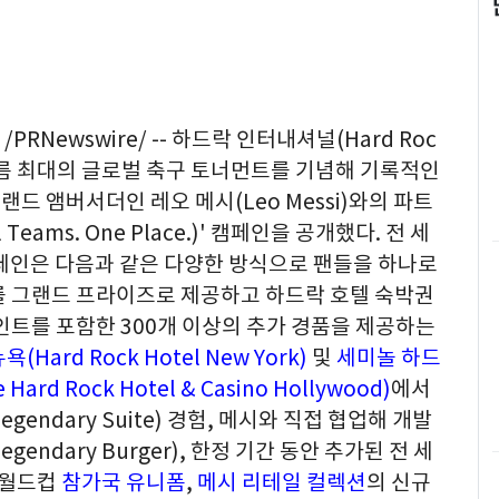
/PRNewswire/ -- 하드락 인터내셔널(Hard Roc
 이번 여름 최대의 글로벌 축구 토너먼트를 기념해 기록적인
드 앰버서더인 레오 메시(Leo Messi)와의 파트
eams. One Place.)' 캠페인을 공개했다. 전 세
캠페인은 다음과 같은 다양한 방식으로 팬들을 하나로
를 그랜드 프라이즈로 제공하고 하드락 호텔 숙박권
포인트를 포함한 300개 이상의 추가 경품을 제공하는
Hard Rock Hotel New York)
및
세미놀 하드
rd Rock Hotel & Casino Hollywood)
에서
gendary Suite) 경험, 메시와 직접 협업해 개발
gendary Burger), 한정 기간 동안 추가된 전 세
 월드컵
참가국 유니폼
,
메시 리테일 컬렉션
의 신규