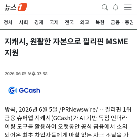
정치
사회
경제
국제
전국
외교
북한
금융ㆍ증권
지캐시, 원활한 자본으로 필리핀 MSME
지원
2026.06.05 오후 03:38
방콕, 2026년 6월 5일 /PRNewswire/ -- 필리핀 1위
금융 슈퍼앱 지캐시(GCash)가 AI 기반 독점 언더라
이팅 도구를 활용하여 오랫동안 공식 금융에서 소외
되어온 최초 차입자들에게 마찰 없는 자금 조달을 가