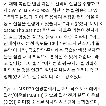
에 대해 복잡한 탠덤 이온 모빌리티 실험을 수행하고
자 Cyclic IMS P20 MS의 첨단 기능을 활용하고 있
다"라고 밝혔다. 이어 활용하여 복잡한 탠덤 이온 이
동도 실험을 진행하고 있습니다."라고 밝혔다. 이어 K
ostas Thalassinos 박사는 "새로운 기능이 선사하
는 감도 향상은 참으로 놀랑ㅜㄴ 수준"이라며, "이는
잠재적으로 분석 속도를 10배가량 크게 단축시켜 줄
뿐만 아니라, 극소량만 존재하는 중요한 핵심 분자종
들을 훨씬 더 세부적으로 분석할 수 있게 해준다" 라
고 설명했다. 아울러 "이처럼 희귀 분자군을 명확히
파악하는 것은 인간의 질병을 유발하는 매커니즘 규
명에 있어 매우 필수적이다"라고 강조했다.
Cyclic IMS P20 질량분석기는 매트릭스 보조 레이저
탈착/이온화(MALDI) 기술과 탈착 전기 분무 이온화
(DESI) 이미징 소스를 하나의 시스템에 통합했으며,