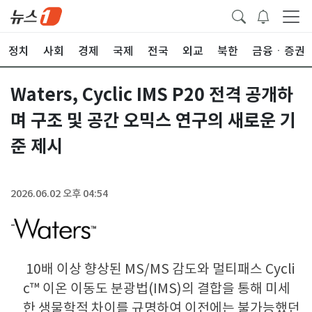
정치
사회
경제
국제
전국
외교
북한
금융ㆍ증권
Waters, Cyclic IMS P20 전격 공개하
며 구조 및 공간 오믹스 연구의 새로운 기
준 제시
2026.06.02 오후 04:54
10배 이상 향상된 MS/MS 감도와 멀티패스 Cycli
c™ 이온 이동도 분광법(IMS)의 결합을 통해 미세
한 생물학적 차이를 규명하여 이전에는 불가능했던