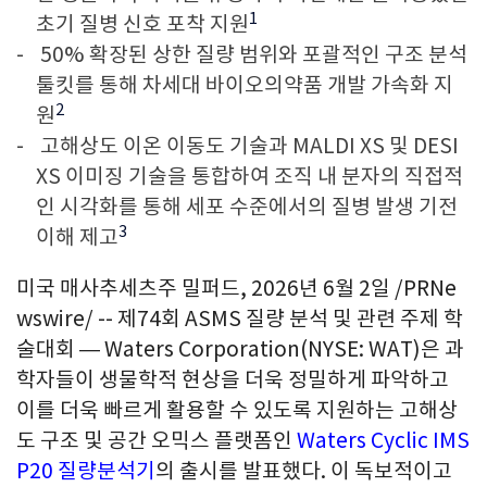
1
초기 질병 신호 포착 지원
50% 확장된 상한 질량 범위와 포괄적인 구조 분석
툴킷를 통해 차세대 바이오의약품 개발 가속화 지
2
원
고해상도 이온 이동도 기술과 MALDI XS 및 DESI
XS 이미징 기술을 통합하여 조직 내 분자의 직접적
인 시각화를 통해 세포 수준에서의 질병 발생 기전
3
이해 제고
미국 매사추세츠주 밀퍼드
,
2026년 6월 2일
/PRNe
wswire/ -- 제74회 ASMS 질량 분석 및 관련 주제 학
술대회 — Waters Corporation(NYSE: WAT)은 과
학자들이 생물학적 현상을 더욱 정밀하게 파악하고
이를 더욱 빠르게 활용할 수 있도록 지원하는 고해상
도 구조 및 공간 오믹스 플랫폼인
Waters Cyclic IMS
P20 질량분석기
의 출시를 발표했다. 이 독보적이고