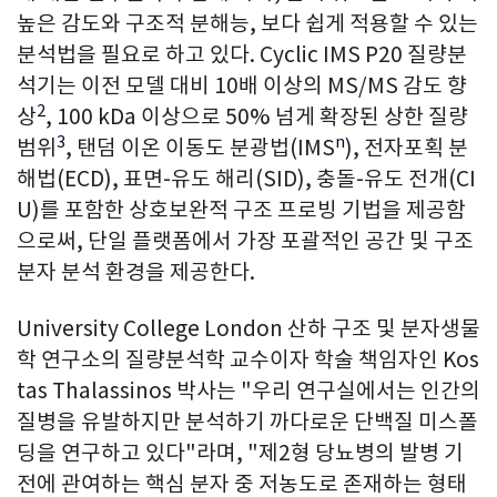
높은 감도와 구조적 분해능, 보다 쉽게 적용할 수 있는
분석법을 필요로 하고 있다. Cyclic IMS P20 질량분
석기는 이전 모델 대비 10배 이상의 MS/MS 감도 향
2
상
, 100 kDa 이상으로 50% 넘게 확장된 상한 질량
3
n
범위
, 탠덤 이온 이동도 분광법(IMS
), 전자포획 분
해법(ECD), 표면-유도 해리(SID), 충돌-유도 전개(CI
U)를 포함한 상호보완적 구조 프로빙 기법을 제공함
으로써, 단일 플랫폼에서 가장 포괄적인 공간 및 구조
분자 분석 환경을 제공한다.
University College London 산하 구조 및 분자생물
학 연구소의 질량분석학 교수이자 학술 책임자인 Kos
tas Thalassinos 박사는 "우리 연구실에서는 인간의
질병을 유발하지만 분석하기 까다로운 단백질 미스폴
딩을 연구하고 있다"라며, "제2형 당뇨병의 발병 기
전에 관여하는 핵심 분자 중 저농도로 존재하는 형태