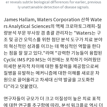
er reveals subtle biological differences for earlier, previous
ly unattainable detection of disease signals.
James Hallam, Waters Corporation 산하 Wate
rs Analytical Sciences의 액체 크로마토그래피-질
량분석 부문 부사장 겸 총괄 관리자는 "Waters는 구
조 및 공간 오믹스를 위한 첨단 분석 도구가 치료 분야
의 혁신적인 성과를 이끄는 데 핵심적인 역할을 한다
는 점을 잘 알고 있다."라며 "강력한 기능들이 융합된
Cyclic IMS P20 MS는 이전에는 포착하기 어려웠던
미세한 분자적 차이에 대한 통찰력을 제공함으로써
질병을 유발하는 메커니즘에 대한 이해를 새로운 차
원으로 끌어올리고 차세대 신약 발굴을 고도화한
다"라고 덧붙였다.
연구자들이 규모가 더 크고 이질성이 높은 치료 표적
에 대한 연구를 추구함에 따라, 분석 워크플로 역시 더