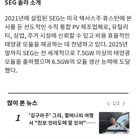
SEG 솔라 소개
2021년에 설립된 SEG는 미국 텍사스주 휴스턴에 본
사를 둔 선도적인 수직 통합 PV 제조업체로, 유틸리
티, 상업, 주거 시장에 신뢰할 수 있고 비용 효율적인
태양광 모듈을 제공하는 데 전념하고 있다. 2025년
말까지 SEG는 전 세계적으로 7.5GW 이상의 태양광
모듈을 출하했으며 6.5GW의 모듈 생산 능력에 도달
했다.
많이 본 뉴스
1
/
2
'김구라子' 그리, 할머니외 여행
1
서 "친모 전라도에 잘 있어"…유
튜브서 언급