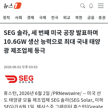
정치
사회
경제
국제
전국
외교
북한
금융ㆍ증권
SEG 솔라, 세 번째 미국 공장 발표하며
10.6GW 생산 능력으로 최대 국내 태양
광 제조업체 등극
2026.06.02 오후 03:03
휴스턴, 2026년 6월 2일 /PRNewswire/ -- 미국 선
도 태양광 모듈 제조업체 SEG 솔라(SEG Solar, 이하
SEG)가 6월 1일, 텍사스주 그레이터 휴스턴(Greate