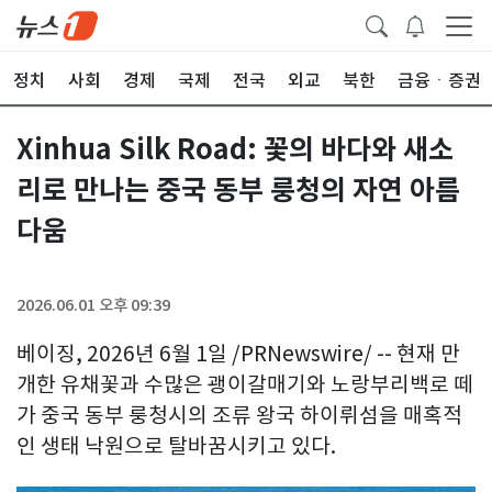
정치
사회
경제
국제
전국
외교
북한
금융ㆍ증권
Xinhua Silk Road: 꽃의 바다와 새소
리로 만나는 중국 동부 룽청의 자연 아름
다움
2026.06.01 오후 09:39
베이징, 2026년 6월 1일 /PRNewswire/ -- 현재 만
개한 유채꽃과 수많은 괭이갈매기와 노랑부리백로 떼
가 중국 동부 룽청시의 조류 왕국 하이뤼섬을 매혹적
인 생태 낙원으로 탈바꿈시키고 있다.