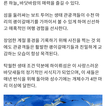
른 하늘, 바닷바람의 매력을 즐길 수 있다.
섬을 둘러싸는 보트 투어는 생태 관광객들이 수천 마
리의 괭이갈매기를 가까이서 볼 수 있게 하여 신선하
고 매혹적인 여행 경험을 선사한다.
장엄한 계절 풍경을 기록하기 위해 사진을 찍는 것 외
에도 관광객들은 활발한 괭이갈매기들과 친밀하게 교
감하는 모습이 항상 목격된다.
탁월한 생태 조건 덕분에 하이뤼섬은 이 사랑스러운
바닷새들의 정기적인 서식지가 되었으며, 이 새들은
매년 번식을 위해 돌아와 성수기에는 개체수가 4만 마
리 이상에 달한다.