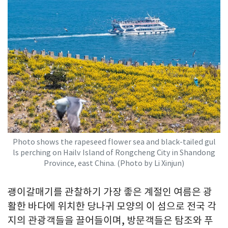
Photo shows the rapeseed flower sea and black-tailed gul
ls perching on Hailv Island of Rongcheng City in Shandong
Province, east China. (Photo by Li Xinjun)
괭이갈매기를 관찰하기 가장 좋은 계절인 여름은 광
활한 바다에 위치한 당나귀 모양의 이 섬으로 전국 각
지의 관광객들을 끌어들이며, 방문객들은 탐조와 푸