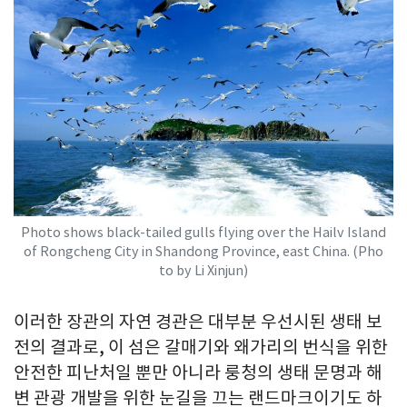
Photo shows black-tailed gulls flying over the Hailv Island
of Rongcheng City in Shandong Province, east China. (Pho
to by Li Xinjun)
이러한 장관의 자연 경관은 대부분 우선시된 생태 보
전의 결과로, 이 섬은 갈매기와 왜가리의 번식을 위한
안전한 피난처일 뿐만 아니라 룽청의 생태 문명과 해
변 관광 개발을 위한 눈길을 끄는 랜드마크이기도 하