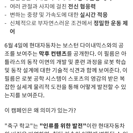
여러 관절과 사지에 걸친
전신 협응력
변하는 중량 및 가속도에 대한
실시간 적응
신체적으로 부자연스러운 조건에서
정밀한 운동 제
어
6월 4일에 현대자동차는 보스턴 다이내믹스와의 공
조를 보여주는
막후 컨텐츠
를 공개한다. 이 필름은 아
틀라스의 동작 이면의 개발 및 훈련 과정을 로봇 학습
및 동작 설계에 대한 기술적 식견과 함께 보여준다. 이
필름은 로봇 공학 시스템이 스포츠의 영감의 받은 복
잡한 실세계 물리적 도전을 통해 어떻게 발전할 수 있
는지를 보여준다.
이 캠페인은 왜 의미가 있는가
?
"축구 학교"는
"인류를 위한 발전"
이란 현대자동차