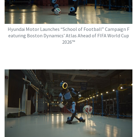
Hyundai Motor Launches “School of Football” Campaign F
eaturing Boston Dynamics’ Atlas Ahead of FIFA World Cup
2026™