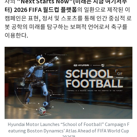
차의
"Next Starts Now"(미래는 지금 여기서부
터) 2026 FIFA 월드컵 플랫폼
의 일환으로 제작된 이
캠페인은 표현, 정서 및 스포츠를 통해 인간 중심적 로
봇 공학의 미래를 탐구하는 보펴적 언어로서 축구를
이용한다.
Hyundai Motor Launches “School of Football” Campaign F
eaturing Boston Dynamics’ Atlas Ahead of FIFA World Cup