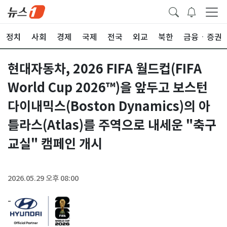
정치
사회
경제
국제
전국
외교
북한
금융ㆍ증권
현대자동차, 2026 FIFA 월드컵(FIFA
World Cup 2026™)을 앞두고 보스턴
다이내믹스(Boston Dynamics)의 아
틀라스(Atlas)를 주역으로 내세운 "축구
교실" 캠페인 개시
2026.05.29 오후 08:00