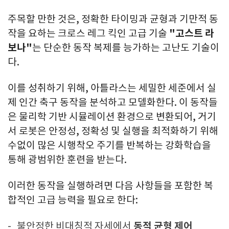
주목할 만한 것은
, 정확한 타이밍과 균형과 기만적 동
작을 요하는 크로스 레그 킥인 고급 기술
"고스트 라
보나"
는 단순한 동작 복제를 능가하는 고난도 기술이
다.
이를 성취하기 위해
, 아틀라스는 세밀한 세준에서 실
제 인간 축구 동작을 분석하고 모델화한다. 이 동작들
은 물리학 기반 시뮬레이션 환경으로 변환되어, 거기
서 로봇은 안정성, 정확성 및 실행을 최적화하기 위해
수없이 많은 시행착오 주기를 반복하는 강화학습을
통해 광범위한 훈련을 받는다.
이러한 동작을 실행하려면 다음 사항들을 포함한 복
합적인 고급 능력을 필요로 한다
:
불안정한 비대칭적 자세에서
동적 균형 제어