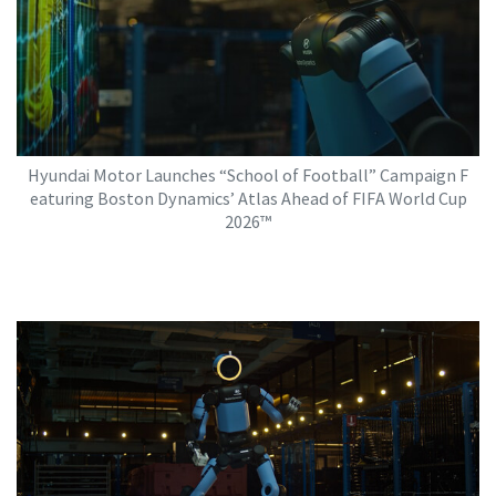
Hyundai Motor Launches “School of Football” Campaign F
eaturing Boston Dynamics’ Atlas Ahead of FIFA World Cup
2026™