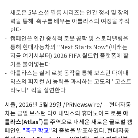
새로운
5부 소셜 필름 시리즈는 인간 정서 및 창의
력을 통해 축구를 배우는 아틀라스의 여정을 추적
한다
캠페인은 인간 중심적 로봇 공학 및 스토리텔링을
통해 현대자동차의
"Next Starts Now"(미래는
지금 여기서부터) 2026 FIFA 월드컵 플랫폼에 활
기를 불어넣는다
아틀라스는 실제 로봇 동작을 통해 보스턴 다이내
믹스의 피지컬
AI 능력을 과시하는 고도의 "고스트
라보나" 킥을 실연한다
서울
,
2026년 5월 29일
/PRNewswire/ -- 현대자동
차는 금일 보스턴 다이내믹스의 휴머노이드 로봇
아
®
틀라스
(
Atlas
)를 주역으로 내세운 새로운 글로벌 캠
페인인
"
축구 학교
"
의 출범을 발표하였다. 현대자동