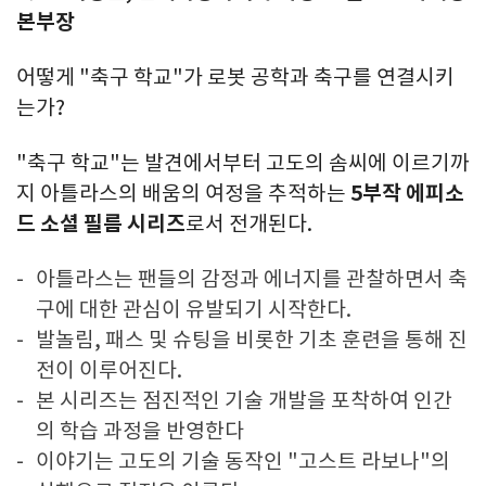
본부장
어떻게
"축구 학교"가 로봇 공학과 축구를 연결시키
는가?
"축구 학교"는 발견에서부터 고도의 솜씨에 이르기까
지 아틀라스의 배움의 여정을 추적하는
5부작 에피소
드 소셜 필름 시리즈
로서 전개된다.
아틀라스는 팬들의 감정과 에너지를 관찰하면서 축
구에 대한 관심이 유발되기 시작한다
.
발놀림
, 패스 및 슈팅을 비롯한 기초 훈련을 통해 진
전이 이루어진다.
본 시리즈는 점진적인 기술 개발을 포착하여 인간
의 학습 과정을 반영한다
이야기는 고도의 기술 동작인
"고스트 라보나"의