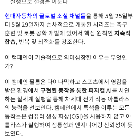
실행으로 절정을 이룬다
현대자동차의 글로벌 소셜 채널들
을 통해
5월 25일부
터 5월 29일까지
순차적으로 개봉된 시리즈는 축구
훈련 및 로봇 공학 개발에 있어서 핵심 원칙인
지속적
합습
, 반복 및 최적화
를 강조한다
.
이 캠페인이 기술적으로 의미심장한 이유는 무엇인
가
?
이 캠페인 필름은 다이나믹하고 스포츠에서 영감을
받은 환경에서
구현된 동작을 통한 피지컬
AI
를 시연
하는 실세계 실행을 통해 차세대 전기 작동 아틀라스
의 능력을 선보인다
. 캠페인에서 특색을 이루는 모든
동작들은 컴퓨터 생성 화상(CGI)을 사용하지 않고 아
틀라스가 실행하여 정통성과 엔지니어링 신뢰성이 돗
보였다.