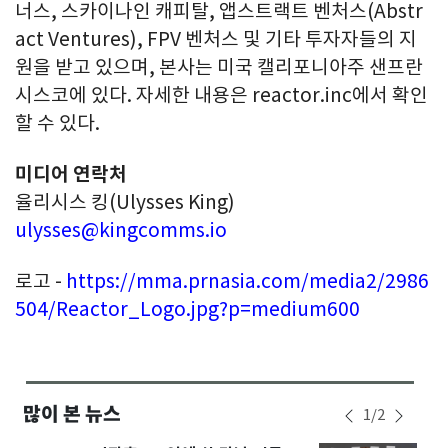
너스, 스카이나인 캐피탈, 앱스트랙트 벤처스(Abstr
act Ventures), FPV 벤처스 및 기타 투자자들의 지
원을 받고 있으며, 본사는 미국 캘리포니아주 샌프란
시스코에 있다. 자세한 내용은 reactor.inc에서 확인
할 수 있다.
미디어 연락처
율리시스 킹(Ulysses King)
ulysses@kingcomms.io
로고 -
https://mma.prnasia.com/media2/2986
504/Reactor_Logo.jpg?p=medium600
많이 본 뉴스
1
/
2