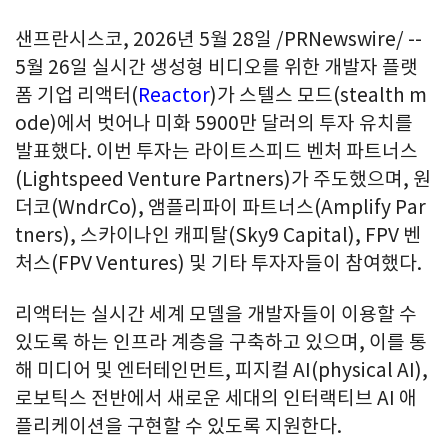
샌프란시스코
,
2026년 5월 28일
/PRNewswire/ --
5월 26일 실시간 생성형 비디오를 위한 개발자 플랫
폼 기업 리액터(
Reactor
)가 스텔스 모드(stealth m
ode)에서 벗어나 미화 5900만 달러의 투자 유치를
발표했다. 이번 투자는 라이트스피드 벤처 파트너스
(Lightspeed Venture Partners)가 주도했으며, 원
더코(WndrCo), 앰플리파이 파트너스(Amplify Par
tners), 스카이나인 캐피탈(Sky9 Capital), FPV 벤
처스(FPV Ventures) 및 기타 투자자들이 참여했다.
리액터는 실시간 세계 모델을 개발자들이 이용할 수
있도록 하는 인프라 계층을 구축하고 있으며, 이를 통
해 미디어 및 엔터테인먼트, 피지컬 AI(physical AI),
로보틱스 전반에서 새로운 세대의 인터랙티브 AI 애
플리케이션을 구현할 수 있도록 지원한다.