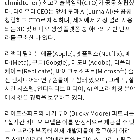
chmidtchen) 최고기술책임자(CTO)가 공동 창립했
다. 타이우티 CEO는 앞서 루마 AI(Luma AI)를 공동
창립하고 CTO로 재직하며, 세계에서 가장 널리 사용
되는 3D 및 비디오 생성 플랫폼 중 하나의 기반 인프
라를 구축한 바 있다.
리액터 팀에는 애플(Apple), 넷플릭스(Netflix), 메
타(Meta), 구글(Google), 어도비(Adobe), 리플리
케이트(Replicate), 마이크로소프트(Microsoft) 출
신 엔지니어와 연구원들이 포함돼 있으며, 그래픽, 실
시간 시스템, 인터랙티브 미디어, AI 인프라 확장 분야
에서 깊은 경험을 보유하고 있다.
라이트스피드의 버키 무어(Bucky Moore) 파트너는
"실시간 비디오 모델은 이를 안정적으로 제공할 수 있
는 인프라가 부족해 현재 개발자들이 접근하기 어려
운 상황"이라며 "알베르토와 브라이스, 그리고 팀은