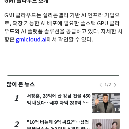
GMI 클라우드 소개
GMI 클라우드는 실리콘밸리 기반 AI 인프라 기업으
로, 확장 가능한 AI 배포에 필요한 풀스택 GPU 클라
우드와 AI 플랫폼 솔루션을 공급하고 있다. 자세한 사
항은
gmicloud.ai
에서 확인할 수 있다.
많이 본 뉴스
1
/
2
서장훈, 28억에 산 강남 건물 450
1
억 내놨다…세후 차익 280억 '잭
팟'
"10억 버는데 9억 써요?"…삼전
2