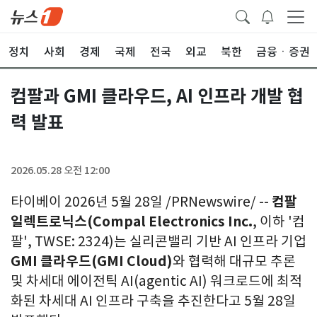
정치
사회
경제
국제
전국
외교
북한
금융ㆍ증권
컴팔과 GMI 클라우드, AI 인프라 개발 협
력 발표
2026.05.28 오전 12:00
타이베이 2026년 5월 28일 /PRNewswire/ --
컴팔
일렉트로닉스(Compal Electronics Inc.
, 이하 '컴
팔', TWSE: 2324)는 실리콘밸리 기반 AI 인프라 기업
GMI 클라우드(GMI Cloud)
와 협력해 대규모 추론
및 차세대 에이전틱 AI(agentic AI) 워크로드에 최적
화된 차세대 AI 인프라 구축을 추진한다고 5월 28일