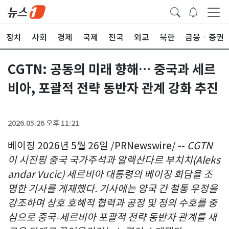
정치
사회
경제
국제
전국
외교
북한
금융ㆍ증권
CGTN: 공동의 미래 향해… 중국과 세르
비아, 포괄적 전략 동반자 관계 강화 추진
2026.05.26 오후 11:21
베이징 2026년 5월 26일 /PRNewswire/ --
CGTN
이 시진핑 중국 국가주석과 알렉산다르 부치치(Aleks
andar Vucic) 세르비아 대통령의 베이징 회담을 조
명한 기사를 게재했다. 기사에는 양국 간 철통 우정을
강조하며 상호 호혜적 협력과 공정 및 정의 수호를 중
심으로 중국-세르비아 포괄적 전략 동반자 관계를 새