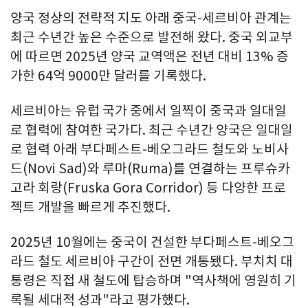
양국 정상의 전략적 지도 아래 중국-세르비아 관계는
최근 수년간 높은 수준으로 발전해 왔다. 중국 외교부
에 따르면 2025년 양국 교역액은 전년 대비 13% 증
가한 64억 9000만 달러를 기록했다.
세르비아는 유럽 국가 중에서 일찍이 중국과 일대일
로 협력에 참여한 국가다. 최근 수년간 양국은 일대일
로 협력 아래 부다페스트-베오그라드 철도와 노비사
드(Novi Sad)와 루마(Ruma)를 연결하는 프루슈카
고라 회랑(Fruska Gora Corridor) 등 다양한 프로
젝트 개발을 빠르게 추진했다.
2025년 10월에는 중국이 건설한 부다페스트-베오그
라드 철도 세르비아 구간이 전면 개통됐다. 부치치 대
통령은 직접 새 철도에 탑승하며 "역사책에 영원히 기
록될 세대적 성과"라고 평가했다.