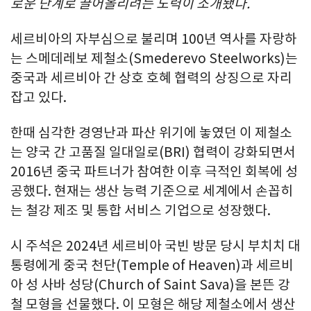
로운 단계로 끌어올리려는 노력이 소개됐다.
세르비아의 자부심으로 불리며 100년 역사를 자랑하
는 스메데레보 제철소(Smederevo Steelworks)는
중국과 세르비아 간 상호 호혜 협력의 상징으로 자리
잡고 있다.
한때 심각한 경영난과 파산 위기에 놓였던 이 제철소
는 양국 간 고품질 일대일로(BRI) 협력이 강화되면서
2016년 중국 파트너가 참여한 이후 극적인 회복에 성
공했다. 현재는 생산 능력 기준으로 세계에서 손꼽히
는 철강 제조 및 통합 서비스 기업으로 성장했다.
시 주석은 2024년 세르비아 국빈 방문 당시 부치치 대
통령에게 중국 천단(Temple of Heaven)과 세르비
아 성 사바 성당(Church of Saint Sava)을 본뜬 강
철 모형을 선물했다. 이 모형은 해당 제철소에서 생산