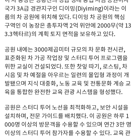
이 차 농장은 멍좡진의 성급 생태 농업 시범 공원이자
국가 3A급 경관지구인 디이밍(Diyiming)이라는 이
름의 차 공원에 위치해 있다. 디이밍 차 공원의 핵심
구역인 이 농장은 총투자액 2억 위안에 2000무(약 13
3.3헥타르)의 계획 토지 면적을 보유하고 있다.
공원 내에는 3000제곱미터 규모의 차 문화 전시관,
표준화된 차 가공 작업장 및 스터디 투어 프로그램을
위한 교실이 건설되었다. 또한 찻잎 따기, 로스팅, 차
시음 및 차 예절을 아우르는 일련의 몰입형 과정이 개
발됐으며 지식 대중화, 노동 교육 및 전통문화 계승 교
육을 통합한 완전한 교육 관광 시스템을 형성했다.
공원은 스터디 투어 노선을 최적화하고, 보안 시설을
설치하며, 전문 가이드를 배치했다. 이 공원은 하루 1
000명 이상의 방문객을 수용할 수 있으며 연간 3만 명
이상의 스터디 투어 참가자를 수용할 수 있다. 교육 관