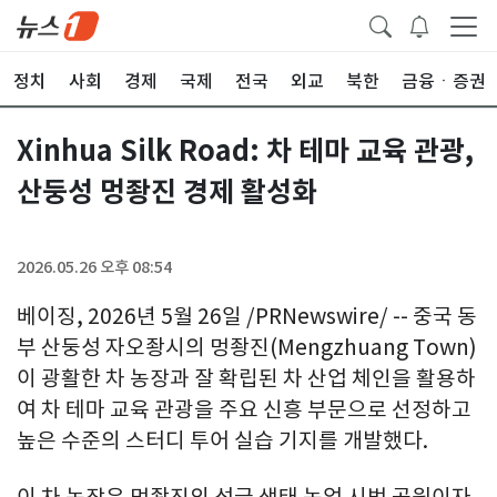
정치
사회
경제
국제
전국
외교
북한
금융ㆍ증권
Xinhua Silk Road: 차 테마 교육 관광,
산둥성 멍좡진 경제 활성화
2026.05.26 오후 08:54
베이징, 2026년 5월 26일 /PRNewswire/ -- 중국 동
부 산둥성 자오좡시의 멍좡진(Mengzhuang Town)
이 광활한 차 농장과 잘 확립된 차 산업 체인을 활용하
여 차 테마 교육 관광을 주요 신흥 부문으로 선정하고
높은 수준의 스터디 투어 실습 기지를 개발했다.