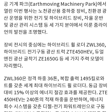
공 기계 파크(Earthmoving Machinery Park)에서
열린 이번 행사는 노천광산용 중하중 장비, 친환경 광
산 운영을 위한 전기 및 하이브리드 장비, 자율 운반
및 광산 관리 시스템 등 세 가지 분야에서 이룬 줌라이
언의 발전을 조명했다.
장비 전시의 중심에는 하이브리드 휠 로더 ZWL360,
하이브리드 전기구동 광산 트럭 ZTE450HEV, 듀얼
엔진 광산 굴착기 ZE1650G 등 세 가지 주력 모델이
자리했다.
ZWL360은 정격 하중 36톤, 복합 출력 1495킬로와
트를 갖춘 세계 최대 하이브리드 휠 로더다. 동급 장비
대비 15% 이상의 에너지 절감 효과를 제공한다. ZTE
450HEV는 240톤의 적재 하중을 운반하며, 에너지
회수 시스템을 갖춘 디젤-전기 파워트레인으로 구동