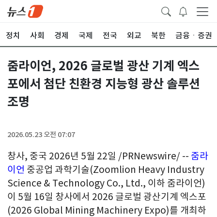
정치
사회
경제
국제
전국
외교
북한
금융ㆍ증권
줌라이언, 2026 글로벌 광산 기계 엑스
포에서 첨단 친환경 지능형 광산 솔루션
조명
2026.05.23 오전 07:07
창사, 중국 2026년 5월 22일 /PRNewswire/ --
줌라
이언
중공업 과학기술(Zoomlion Heavy Industry
Science & Technology Co., Ltd., 이하 줌라이언)
이 5월 16일 창사에서 2026 글로벌 광산기계 엑스포
(2026 Global Mining Machinery Expo)를 개최하