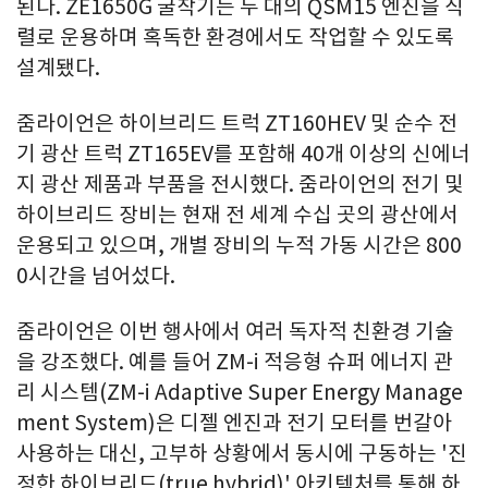
된다. ZE1650G 굴착기는 두 대의 QSM15 엔진을 직
렬로 운용하며 혹독한 환경에서도 작업할 수 있도록
설계됐다.
줌라이언은 하이브리드 트럭 ZT160HEV 및 순수 전
기 광산 트럭 ZT165EV를 포함해 40개 이상의 신에너
지 광산 제품과 부품을 전시했다. 줌라이언의 전기 및
하이브리드 장비는 현재 전 세계 수십 곳의 광산에서
운용되고 있으며, 개별 장비의 누적 가동 시간은 800
0시간을 넘어섰다.
줌라이언은 이번 행사에서 여러 독자적 친환경 기술
을 강조했다. 예를 들어 ZM-i 적응형 슈퍼 에너지 관
리 시스템(ZM-i Adaptive Super Energy Manage
ment System)은 디젤 엔진과 전기 모터를 번갈아
사용하는 대신, 고부하 상황에서 동시에 구동하는 '진
정한 하이브리드(true hybrid)' 아키텍처를 통해 하