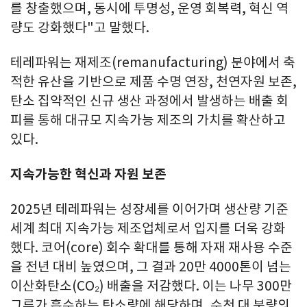
를 창출했으며, 동시에 투명성, 운영 회복력, 혁신 역
량도 강화했다"고 말했다.
테레파워는 재제조(remanufacturing) 분야에서 축
적한 유산을 기반으로 제품 수명 연장, 천연자원 보존,
탄소 집약적인 신규 생산 과정에서 발생하는 배출 회
피를 통해 대규모 지속가능 제조의 가치를 확산하고
있다.
지속가능한 혁신과 자원 보존
2025년 테레파워는 성장세를 이어가며 생산량 기준
세계 최대 지속가능 제조업체로서 입지를 더욱 강화
했다. 코어(core) 회수 확대를 통해 자재 재사용 수준
을 전년 대비 높였으며, 그 결과 20만 4000톤이 넘는
이산화탄소(CO₂) 배출을 저감했다. 이는 나무 300만
그루가 흡수하는 탄소량에 해당하며, 수천 대 분량의