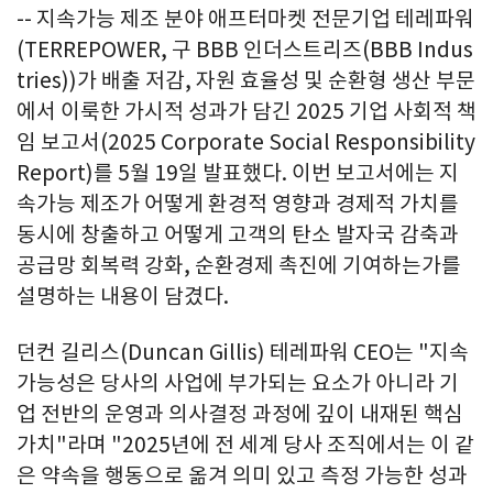
-- 지속가능 제조 분야 애프터마켓 전문기업 테레파워
(TERREPOWER, 구 BBB 인더스트리즈(BBB Indus
tries))가 배출 저감, 자원 효율성 및 순환형 생산 부문
에서 이룩한 가시적 성과가 담긴 2025 기업 사회적 책
임 보고서(2025 Corporate Social Responsibility
Report)를 5월 19일 발표했다. 이번 보고서에는 지
속가능 제조가 어떻게 환경적 영향과 경제적 가치를
동시에 창출하고 어떻게 고객의 탄소 발자국 감축과
공급망 회복력 강화, 순환경제 촉진에 기여하는가를
설명하는 내용이 담겼다.
던컨 길리스(Duncan Gillis) 테레파워 CEO는 "지속
가능성은 당사의 사업에 부가되는 요소가 아니라 기
업 전반의 운영과 의사결정 과정에 깊이 내재된 핵심
가치"라며 "2025년에 전 세계 당사 조직에서는 이 같
은 약속을 행동으로 옮겨 의미 있고 측정 가능한 성과