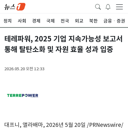
정치
사회
경제
국제
전국
외교
북한
금융ㆍ증권
테레파워, 2025 기업 지속가능성 보고서
통해 탈탄소화 및 자원 효율 성과 입증
2026.05.20 오전 12:33
대프니, 앨라배마
,
2026년 5월 20일
/PRNewswire/