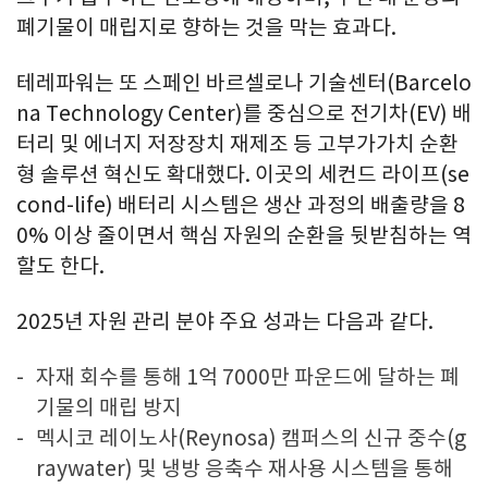
폐기물이 매립지로 향하는 것을 막는 효과다.
테레파워는 또 스페인 바르셀로나 기술센터(Barcelo
na Technology Center)를 중심으로 전기차(EV) 배
터리 및 에너지 저장장치 재제조 등 고부가가치 순환
형 솔루션 혁신도 확대했다. 이곳의 세컨드 라이프(se
cond-life) 배터리 시스템은 생산 과정의 배출량을 8
0% 이상 줄이면서 핵심 자원의 순환을 뒷받침하는 역
할도 한다.
2025년 자원 관리 분야 주요 성과는 다음과 같다.
자재 회수를 통해 1억 7000만 파운드에 달하는 폐
기물의 매립 방지
멕시코 레이노사(Reynosa) 캠퍼스의 신규 중수(g
raywater) 및 냉방 응축수 재사용 시스템을 통해