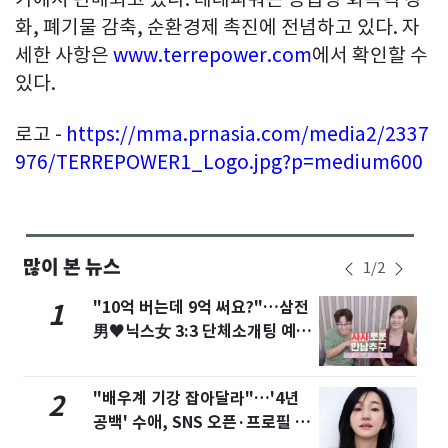
화, 폐기물 감축, 순환경제 촉진에 전념하고 있다. 자
세한 사항은
www.terrepower.com
에서 확인할 수
있다.
로고 -
https://mma.prnasia.com/media2/2337
976/TERREPOWER1_Logo.jpg?p=medium600
많이 본 뉴스
1
/
2
"10억 버는데 9억 써요?"…삼전
1
男♥닉스女 3:3 단체소개팅 예능
화제
"배우계 기강 잡아달라"…'4년
2
공백' 수애, SNS 오픈·프로필 공
개 화제