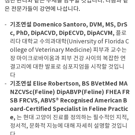
첨단 관리와 같은 주제를 탐구할 것입니다. 다음과 같
은 전문가들이 강연에 나섭니다.
기조연설 Domenico Santoro, DVM, MS, DrS
c, PhD, DipACVD, DipECVD, DipACVM,
플로
리다 대학교 수의과대학(University of Florida C
ollege of Veterinary Medicine) 피부과 교수는
장 마이크로바이옴과 피부 건강 사이의 복잡한 연
결고리에 대한 발표로 심포지엄을 시작할 것입니
다
기조연설 Elise Robertson, BS BVetMed MA
NZCVSc(Feline) DipABVP(Feline) FHEA FR
SB FRCVS, ABVS® Recognised American B
oard-Certified Specialist in Feline Practic
e,
는 현대 고양이 진료를 정의하는 필수적인 지적,
정서적, 문화적 지능에 대해 자세히 설명할 것입니
다 .